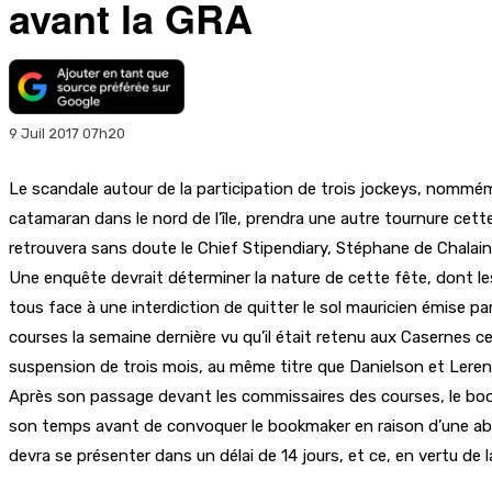
avant la GRA
9 Juil 2017 07h20
Le scandale autour de la participation de trois jockeys, nomm
catamaran dans le nord de l’île, prendra une autre tournure cet
retrouvera sans doute le Chief Stipendiary, Stéphane de Chalain
Une enquête devrait déterminer la nature de cette fête, dont l
tous face à une interdiction de quitter le sol mauricien émise pa
courses la semaine dernière vu qu’il était retenu aux Casernes c
suspension de trois mois, au même titre que Danielson et Leren
Après son passage devant les commissaires des courses, le bookm
son temps avant de convoquer le bookmaker en raison d’une absence
devra se présenter dans un délai de 14 jours, et ce, en vertu de 