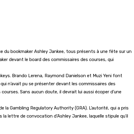
ce du bookmaker Ashley Jankee, tous présents à une fête sur un
maker devant le board des commissaires des courses, qui
jockeys. Brando Lerena, Raymond Danielson et Muzi Yeni font
u, qui n’avait pu se présenter devant les commissaires des
courses. Sans aucun doute, il devrait lui aussi écoper d’une
 la Gambling Regulatory Authority (GRA). L’autorité, qui a pris
 la lettre de convocation d’Ashley Jankee, laquelle stipule qu’il