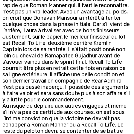
rapide que Roman Manner qui, il faut le reconnaître,
n’est pas un vrai leader. Avec un avantage au poids,
on croit que Donavan Mansour a intérêt à tenter
quelque chose dans la phase initiale. Car s’il vient de
l’arrière, il aura à rivaliser avec de bons finisseurs.
Justement, sur le papier, le meilleur finisseur du lot
est Recall To Life, deuxième derrière Kremlin
Captain lors de sa rentrée. Il s’était positionné non
loin du cheval de Ramapatee Gujadhur avant de
s’avouer vaincu dans le sprint final. Recall To Life
pourrait être plus en retrait cette fois en raison de
sa ligne extérieure. Il affiche une belle condition et
son dernier travail en compagnie de Rear Admiral
n’est pas passé inaperçu. Il possède des arguments
à faire valoir et sera sans doute plus à son affaire s’il
y a lutte pour le commandement.
Au risque de déplaire aux autres engagés et même
s’il n’y a pas de certitude aux courses, on est sous
l’intime conviction que la victoire ne devrait pas
échapper à Roman Manner ou à Recall To Life. Le
reste du peloton devra se contenter de se battre