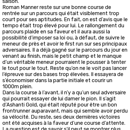
saison.
Roman Manner reste sur une bonne course de
rentrée sur un parcours qui était visiblement trop
court pour ses aptitudes. En fait, on est d’avis que le
tempo était trop élevé pour lui. Le rallongement du
parcours plaide en sa faveur et il aura aussi la
possibilité d’imposer sa loi ou, à défaut, de suivre le
meneur de près et avoir le first run sur ses principaux
adversaires. Il a déjà gagné sur le parcours du jour en
venant au finish, mais le petit champ et le manque
d’un véritable meneur pourraient le pousser à tenter
le tout pour le tout. Reste qu’on ne le voit pas lancer
l’épreuve sur des bases trop élevées. Il essayera de
s’économiser dans la partie initiale et courir un
1000m plein.
Dans la course à l’avant, il n’y a qu’un seul adversaire
qui pourrait essayer de lui damer le pion. Il s’agit
d’Ashanti Gold, qui était réputé pour être un bon
frontrunner auparavant, mais qui semble avoir perdu
sa vélocité. Du reste, ses deux dernières victoires
ont été acquises à la faveur d’une course d’attente.
La question est de savoir s’il peut se montrer plus