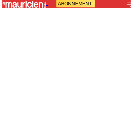
ABONNEMENT
-