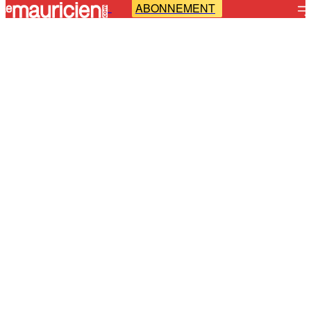
ABONNEMENT
-