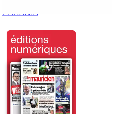
potable à partir du 10 août
8 Août 2026 11h33
TOUS LES TEXTES