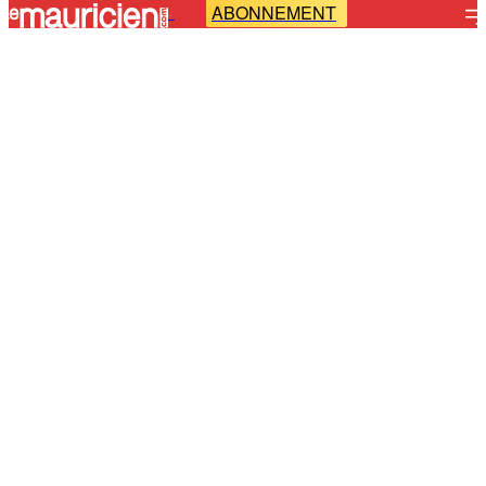
ABONNEMENT
-