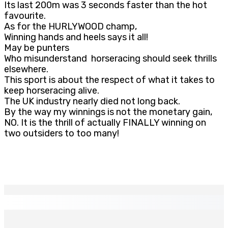
Its last 200m was 3 seconds faster than the hot
favourite.
As for the HURLYWOOD champ,
Winning hands and heels says it all!
May be punters
Who misunderstand horseracing should seek thrills
elsewhere.
This sport is about the respect of what it takes to
keep horseracing alive.
The UK industry nearly died not long back.
By the way my winnings is not the monetary gain,
NO. It is the thrill of actually FINALLY winning on
two outsiders to too many!
EN CONTINU
↻
La métèo de ce dimanche 9 août