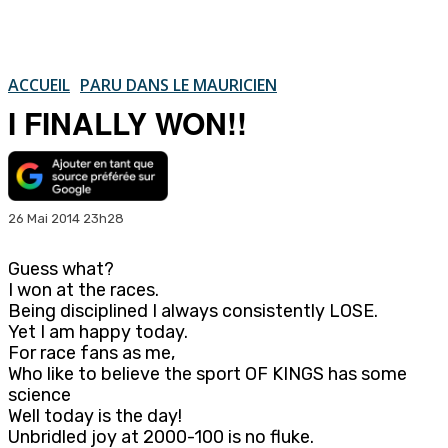
ACCUEIL
PARU DANS LE MAURICIEN
I FINALLY WON!!
26 Mai 2014 23h28
Guess what?
I won at the races.
Being disciplined I always consistently LOSE.
Yet I am happy today.
For race fans as me,
Who like to believe the sport OF KINGS has some
science
Well today is the day!
Unbridled joy at 2000-100 is no fluke.