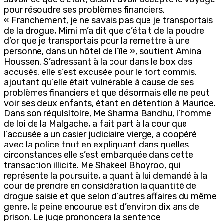
pour résoudre ses problèmes financiers.
« Franchement, je ne savais pas que je transportais
de la drogue, Mimi m’a dit que c’était de la poudre
d’or que je transportais pour la remettre à une
personne, dans un hôtel de l’île », soutient Amina
Houssen. S’adressant à la cour dans le box des
accusés, elle s’est excusée pour le tort commis,
ajoutant qu’elle était vulnérable à cause de ses
problèmes financiers et que désormais elle ne peut
voir ses deux enfants, étant en détention à Maurice.
Dans son réquisitoire, Me Sharma Bandhu, l’homme
de loi de la Malgache, a fait part à la cour que
l’accusée a un casier judiciaire vierge, a coopéré
avec la police tout en expliquant dans quelles
circonstances elle s’est embarquée dans cette
transaction illicite. Me Shakeel Bhoyroo, qui
représente la poursuite, a quant à lui demandé à la
cour de prendre en considération la quantité de
drogue saisie et que selon d’autres affaires du même
genre, la peine encourue est d’environ dix ans de
prison. Le juge prononcera la sentence