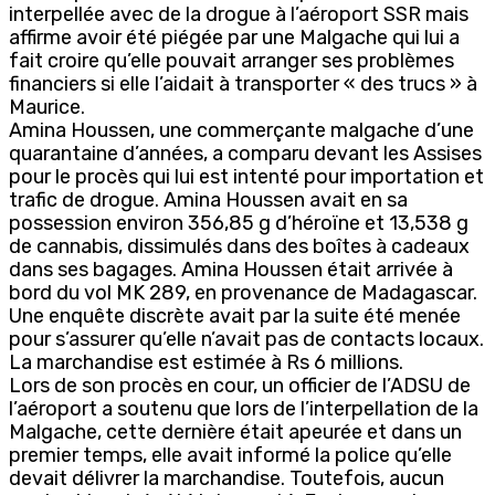
interpellée avec de la drogue à l’aéroport SSR mais
affirme avoir été piégée par une Malgache qui lui a
fait croire qu’elle pouvait arranger ses problèmes
financiers si elle l’aidait à transporter « des trucs » à
Maurice.
Amina Houssen, une commerçante malgache d’une
quarantaine d’années, a comparu devant les Assises
pour le procès qui lui est intenté pour importation et
trafic de drogue. Amina Houssen avait en sa
possession environ 356,85 g d’héroïne et 13,538 g
de cannabis, dissimulés dans des boîtes à cadeaux
dans ses bagages. Amina Houssen était arrivée à
bord du vol MK 289, en provenance de Madagascar.
Une enquête discrète avait par la suite été menée
pour s’assurer qu’elle n’avait pas de contacts locaux.
La marchandise est estimée à Rs 6 millions.
Lors de son procès en cour, un officier de l’ADSU de
l’aéroport a soutenu que lors de l’interpellation de la
Malgache, cette dernière était apeurée et dans un
premier temps, elle avait informé la police qu’elle
devait délivrer la marchandise. Toutefois, aucun