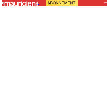
ABONNEMENT
-