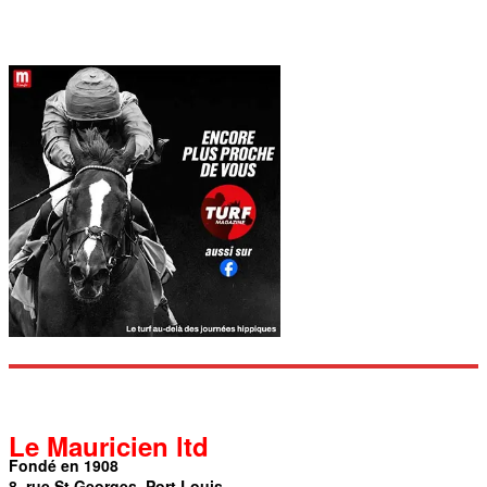
Le Mauricien ltd
Fondé en 1908
8, rue St Georges, Port Louis