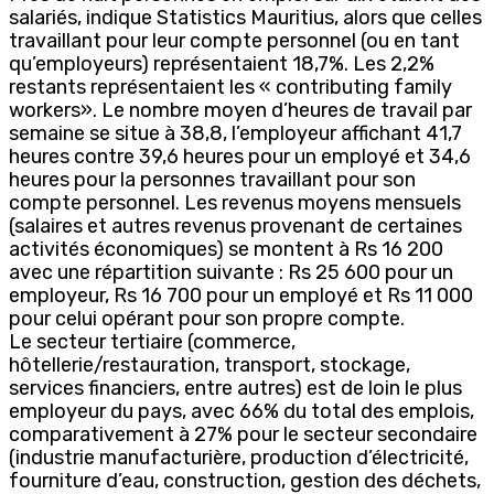
salariés, indique Statistics Mauritius, alors que celles
travaillant pour leur compte personnel (ou en tant
qu’employeurs) représentaient 18,7%. Les 2,2%
restants représentaient les « contributing family
workers». Le nombre moyen d’heures de travail par
semaine se situe à 38,8, l’employeur affichant 41,7
heures contre 39,6 heures pour un employé et 34,6
heures pour la personnes travaillant pour son
compte personnel. Les revenus moyens mensuels
(salaires et autres revenus provenant de certaines
activités économiques) se montent à Rs 16 200
avec une répartition suivante : Rs 25 600 pour un
employeur, Rs 16 700 pour un employé et Rs 11 000
pour celui opérant pour son propre compte.
Le secteur tertiaire (commerce,
hôtellerie/restauration, transport, stockage,
services financiers, entre autres) est de loin le plus
employeur du pays, avec 66% du total des emplois,
comparativement à 27% pour le secteur secondaire
(industrie manufacturière, production d’électricité,
fourniture d’eau, construction, gestion des déchets,