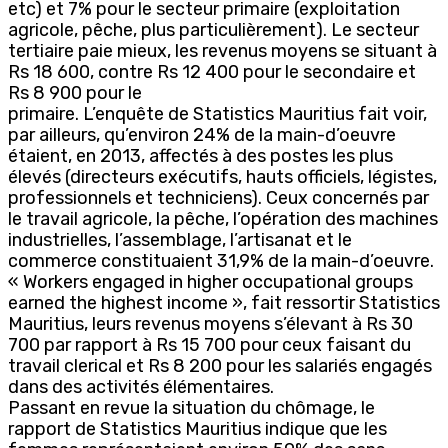
etc) et 7% pour le secteur primaire (exploitation
agricole, pêche, plus particulièrement). Le secteur
tertiaire paie mieux, les revenus moyens se situant à
Rs 18 600, contre Rs 12 400 pour le secondaire et
Rs 8 900 pour le
primaire. L’enquête de Statistics Mauritius fait voir,
par ailleurs, qu’environ 24% de la main-d’oeuvre
étaient, en 2013, affectés à des postes les plus
élevés (directeurs exécutifs, hauts officiels, légistes,
professionnels et techniciens). Ceux concernés par
le travail agricole, la pêche, l’opération des machines
industrielles, l’assemblage, l’artisanat et le
commerce constituaient 31,9% de la main-d’oeuvre.
« Workers engaged in higher occupational groups
earned the highest income », fait ressortir Statistics
Mauritius, leurs revenus moyens s’élevant à Rs 30
700 par rapport à Rs 15 700 pour ceux faisant du
travail clerical et Rs 8 200 pour les salariés engagés
dans des activités élémentaires.
Passant en revue la situation du chômage, le
rapport de Statistics Mauritius indique que les