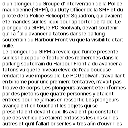
d’un plongeur du Groupe d’Intervention de la Police
mauricienne (GIPM), du Duty Officer de la SMF et du
pilote de la Police Helicopter Squadron, qui avaient
été mandés sur les lieux pour apporter de l’aide. Le
plongeur du GIPM, le PC Goolwah, devait soutenir
qu’il a fallu avancer à tâtons dans le parking
souterrain du Harbour Front vu que la visibilité était
nulle.
Le plongeur du GIPM a révélé que l’unité présente
sur les lieux pour effectuer des recherches dans le
parking souterrain du Harbour Front a dû avancer à
tâtons vu que le niveau élevé de l’eau boueuse
rendait la vue impossible. Le PC Goolwah, travaillant
en binôme pour une première tentative, n’avait pas
trouvé de corps. Les plongeurs avaient été informés
par des piétons que quatre personnes y étaient
entrées pour ne jamais en ressortir. Les plongeurs
avançaient en touchant les objets qui se
présentaient devant eux. Ils avaient pu constater
que des véhicules étaient entassés les uns sur les
autres et qu’il fallait briser les vitres afin d’ouvrir les