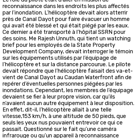
reconnaissance dans les endroits les plus affectés
par l’inondation. L’hélicoptère devait alors atterrir
près de Canal Dayot pour faire évacuer un homme
qui avait été blessé et qui était piégé par les eaux.
Ce dernier a été transporté à l’hôpital SSRN pour
des soins. Me Rajesh Unnuth, qui tient un watching
brief pour les employés de la State Property
Development Company, devait interroger le témoin
sur les équipements utilisés par l’équipage de
l’hélicoptère et sur la distance parcourue. Le pilote
devait répondre que l’hélicoptère faisait des va-et-
vient de Canal Dayot au Caudan Waterfront afin de
repérer d’éventuelles personnes piégées par les
inondations. Cependant, les membres de l’équipage
devaient se fier à leur propre vision, car qu’ils
n’avaient aucun autre équipement à leur disposition.
En effet, dit-il, l’hélicoptère allait à une telle
vitesse,153 km/h, à une altitude de 50 pieds, que
seuls les yeux nus pouvaient entrevoir ce qui ce
passait. Questionné sur le fait qu’une caméra
infrarouge ou qu’un appareil à reconnaissance