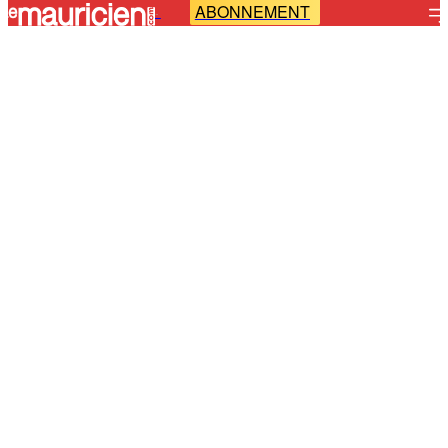
ABONNEMENT
-