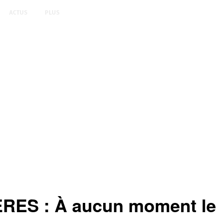
ACTUS
PLUS
S : À aucun moment le 