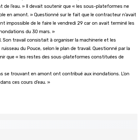
de l’eau. » Il devait soutenir que « les sous-plateformes ne
le en amont. » Questionné sur le fait que le contracteur n’avait
t impossible de le faire le vendredi 29 car on avait terminé les
x inondations du 30 mars. »
 Son travail consistait à organiser la machinerie et les
ruisseau du Pouce, selon le plan de travail. Questionné par la
enir que « les restes des sous-plateformes constituées de
ns se trouvant en amont ont contribué aux inondations. L’on
 dans ces cours d’eau. »
Recomposition à l’opposition