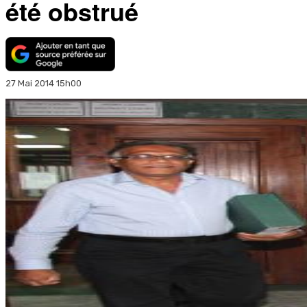
été obstrué
27 Mai 2014 15h00