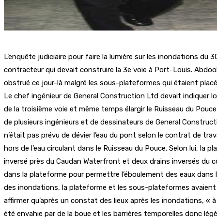
L’enquête judiciaire pour faire la lumière sur les inondations du
contracteur qui devait construire la 3e voie à Port-Louis. Abdo
obstrué ce jour-là malgré les sous-plateformes qui étaient placée
Le chef ingénieur de General Construction Ltd devait indiquer 
de la troisième voie et même temps élargir le Ruisseau du Pouce 
de plusieurs ingénieurs et de dessinateurs de General Construction
n’était pas prévu de dévier l’eau du pont selon le contrat de tr
hors de l’eau circulant dans le Ruisseau du Pouce. Selon lui, la
inversé près du Caudan Waterfront et deux drains inversés du
dans la plateforme pour permettre l’éboulement des eaux dans le r
des inondations, la plateforme et les sous-plateformes avaient
affirmer qu’après un constat des lieux après les inondations, « 
été envahie par de la boue et les barrières temporelles donc légè