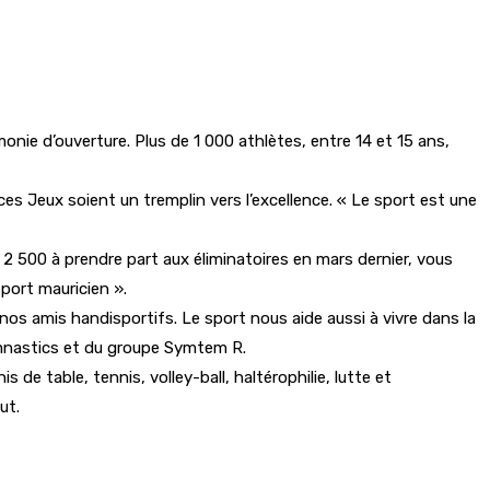
nie d’ouverture. Plus de 1 000 athlètes, entre 14 et 15 ans,
es Jeux soient un tremplin vers l’excellence. « Le sport est une
 2 500 à prendre part aux éliminatoires en mars dernier, vous
port mauricien ».
nos amis handisportifs. Le sport nous aide aussi à vivre dans la
ymnastics et du groupe Symtem R.
de table, tennis, volley-ball, haltérophilie, lutte et
ut.