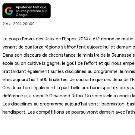
9 Avr 2014 20h00
Le coup d’envoi des Jeux de l’Espoir 2014 a été donné ce matin 
venant de quatorze régions s’affrontent aujourd’hui et demain da
Dans son discours de circonstance, le ministre de la Jeunesse et
école où on cultive la gagne, le goût de l’effort et qui nous empê
S’attardant également sur les disciplines au programme, le minis
êtes aujourd’hui 1 500 finalistes. Je souhaite que ces Jeux de l
Ces Jeux font également la part belle aux handisportifs qui y pa
différence », a rappelé Devanand Ritoo. Un spectacle a conclu 
Les disciplines au programme aujourd’hui sont : badminton, basket
handisport. Les compétitions se poursuivront demain avec l’athl
Partager