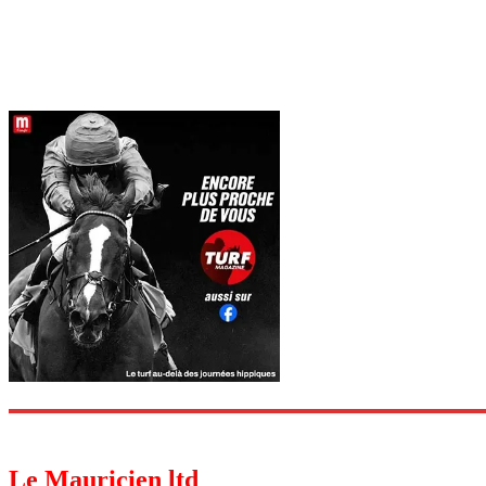
Le Mauricien ltd