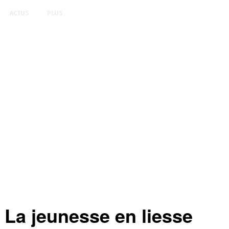
ACTUS
PLUS
La jeunesse en liesse