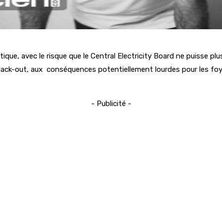
que, avec le risque que le Central Electricity Board ne puisse plu
e black-out, aux conséquences potentiellement lourdes pour les foy
- Publicité -