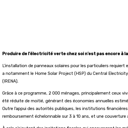
Produire de l’électricité verte chez soi n’est pas encore 
L’installation de panneaux solaires pour les particuliers requiert 
a notamment le Home Solar Project (HSP) du Central Electricit
(IRENA).
Grâce à ce programme, 2 000 ménages, principalement ceux vivant
été réduite de moitié, générant des économies annuelles estim
Outre l’appui des autorités publiques, les institutions financièr
remboursement échelonnable sur 3 à 10 ans, et une couverture al