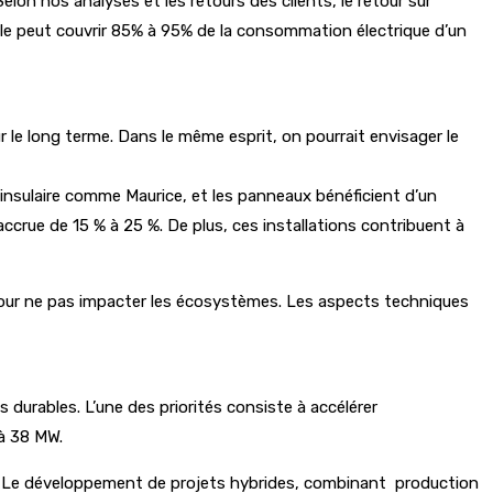
elon nos analyses et les retours des clients, le retour sur
 elle peut couvrir 85% à 95% de la consommation électrique d’un
 le long terme. Dans le même esprit, on pourrait envisager le
e insulaire comme Maurice, et les panneaux bénéficient d’un
accrue de 15 % à 25 %. De plus, ces installations contribuent à
n pour ne pas impacter les écosystèmes. Les aspects techniques
s durables. L’une des priorités consiste à accélérer
 à 38 MW.
nde. Le développement de projets hybrides, combinant production