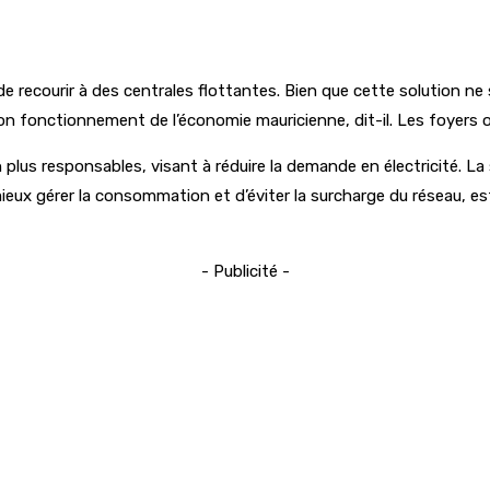
 de recourir à des centrales flottantes. Bien que cette solution ne 
on fonctionnement de l’économie mauricienne, dit-il. Les foyers on
us responsables, visant à réduire la demande en électricité. La se
ux gérer la consommation et d’éviter la surcharge du réseau, est pr
- Publicité -