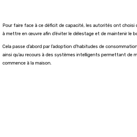
Pour faire face à ce déficit de capacité, les autorités ont choisi
à mettre en œuvre afin d’éviter le délestage et de maintenir le b
Cela passe d’abord par l’adoption d’habitudes de consommation pl
ainsi qu’au recours à des systèmes intelligents permettant de mie
commence à la maison.