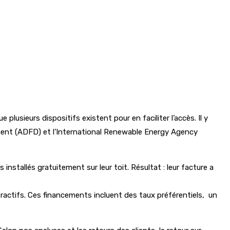
 plusieurs dispositifs existent pour en faciliter l’accès. Il y
ment (ADFD) et l’International Renewable Energy Agency
tallés gratuitement sur leur toit. Résultat : leur facture a
ttractifs. Ces financements incluent des taux préférentiels, un