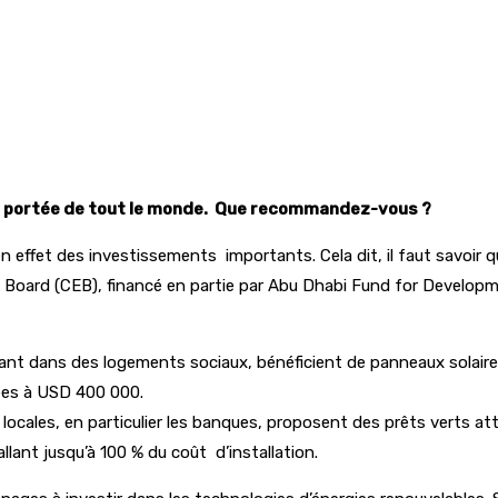
à la portée de tout le monde. Que recommandez-vous ?
en effet des investissements importants. Cela dit, il faut savoir que
y Board (CEB), financé en partie par Abu Dhabi Fund for Develop
 dans des logements sociaux, bénéficient de panneaux solaires ins
ées à USD 400 000.
es locales, en particulier les banques, proposent des prêts verts a
lant jusqu’à 100 % du coût d’installation.