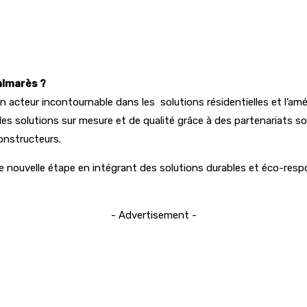
almarès ?
acteur incontournable dans les solutions résidentielles et l’am
nt des solutions sur mesure et de qualité grâce à des partenariats
onstructeurs.
e nouvelle étape en intégrant des solutions durables et éco-res
- Advertisement -