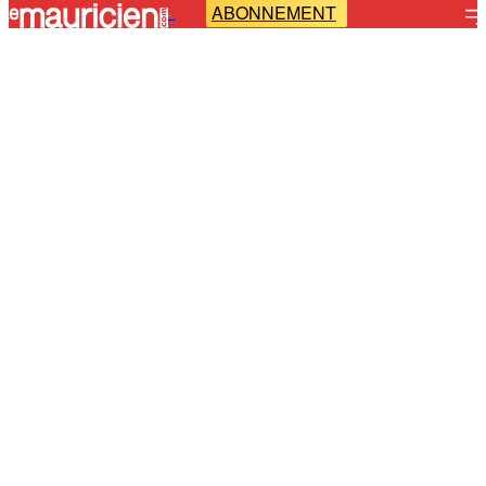
ABONNEMENT
-