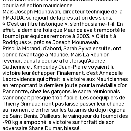
pour la sélection mauricienne.
Mais Joseph Mounawah, directeur technique de la
FMJJDA, se réjouit de la prestation des siens.
« C’est un titre historique », s’enthousiame-t-il. En
effet, la dernière fois que Maurice avait remporté le
tournoi par équipes remonte à 2003. « C’était à
Rodrigues », précise Joseph Mounawah.
Priscilla Morand, d’abord, Sarah Sylva ensuite, ont
donné l’avantage à Maurice. Mais La Réunion
revenait dans la course à l’or, lorsqu’Audrée
Catherine et Kimberley Jean-Pierre voyaient la
victoire leur échapper. Finalement, c’est Annabelle
Laprovidence qui offrait la victoire aux Mauriciennes
en remportant la dernière joute pour la médaille d’or.
Par contre, chez les garçons, le sacre réunionnais
s’annonçait presque trop facile. Les coéquipiers de
Thierry Grimaud n’ont pas laissé passer leur chance
au moment d’entrer sur les tatamis du dojo régional
de Saint Denis. D’ailleurs, le vainqueur du tournoi des
-90 kg a empoché la victoire sur forfait de son
adversaire Shane Dulmar, blessé.