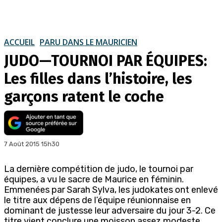
ACCUEIL
PARU DANS LE MAURICIEN
JUDO—TOURNOI PAR ÉQUIPES:
Les filles dans l’histoire, les
garçons ratent le coche
7 Août 2015 15h30
La dernière compétition de judo, le tournoi par
équipes, a vu le sacre de Maurice en féminin.
Emmenées par Sarah Sylva, les judokates ont enlevé
le titre aux dépens de l’équipe réunionnaise en
dominant de justesse leur adversaire du jour 3-2. Ce
titre vient conclure une moisson assez modeste