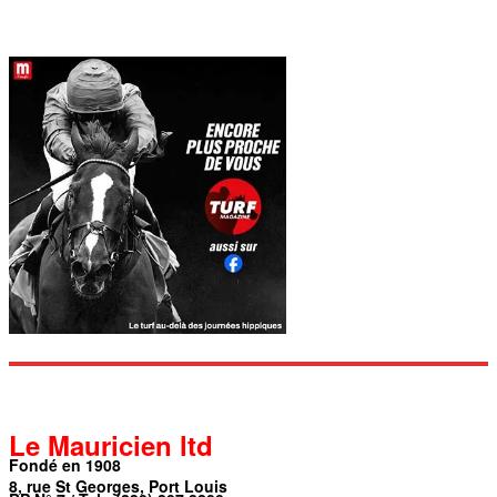
Le Mauricien ltd
Fondé en 1908
8, rue St Georges, Port Louis