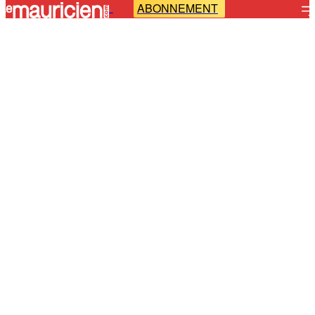
ABONNEMENT
-