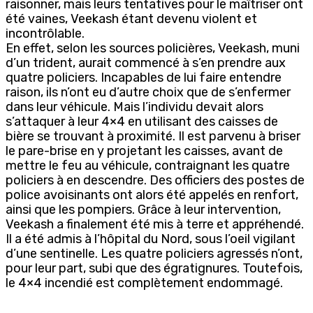
raisonner, mais leurs tentatives pour le maîtriser ont
été vaines, Veekash étant devenu violent et
incontrôlable.
En effet, selon les sources policières, Veekash, muni
d’un trident, aurait commencé à s’en prendre aux
quatre policiers. Incapables de lui faire entendre
raison, ils n’ont eu d’autre choix que de s’enfermer
dans leur véhicule. Mais l’individu devait alors
s’attaquer à leur 4×4 en utilisant des caisses de
bière se trouvant à proximité. Il est parvenu à briser
le pare-brise en y projetant les caisses, avant de
mettre le feu au véhicule, contraignant les quatre
policiers à en descendre. Des officiers des postes de
police avoisinants ont alors été appelés en renfort,
ainsi que les pompiers. Grâce à leur intervention,
Veekash a finalement été mis à terre et appréhendé.
Il a été admis à l’hôpital du Nord, sous l’oeil vigilant
d’une sentinelle. Les quatre policiers agressés n’ont,
pour leur part, subi que des égratignures. Toutefois,
le 4×4 incendié est complètement endommagé.