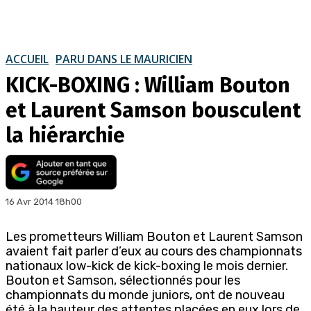
ACCUEIL
PARU DANS LE MAURICIEN
KICK-BOXING : William Bouton
et Laurent Samson bousculent
la hiérarchie
16 Avr 2014 18h00
Les prometteurs William Bouton et Laurent Samson
avaient fait parler d’eux au cours des championnats
nationaux low-kick de kick-boxing le mois dernier.
Bouton et Samson, sélectionnés pour les
championnats du monde juniors, ont de nouveau
été à la hauteur des attentes placées en eux lors de