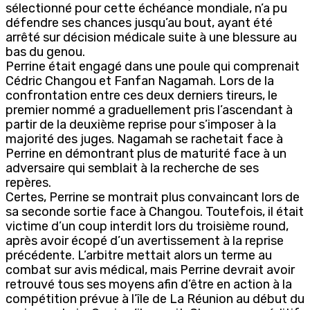
sélectionné pour cette échéance mondiale, n’a pu
défendre ses chances jusqu’au bout, ayant été
arrêté sur décision médicale suite à une blessure au
bas du genou.
Perrine était engagé dans une poule qui comprenait
Cédric Changou et Fanfan Nagamah. Lors de la
confrontation entre ces deux derniers tireurs, le
premier nommé a graduellement pris l’ascendant à
partir de la deuxième reprise pour s’imposer à la
majorité des juges. Nagamah se rachetait face à
Perrine en démontrant plus de maturité face à un
adversaire qui semblait à la recherche de ses
repères.
Certes, Perrine se montrait plus convaincant lors de
sa seconde sortie face à Changou. Toutefois, il était
victime d’un coup interdit lors du troisième round,
après avoir écopé d’un avertissement à la reprise
précédente. L’arbitre mettait alors un terme au
combat sur avis médical, mais Perrine devrait avoir
retrouvé tous ses moyens afin d’être en action à la
compétition prévue à l’île de La Réunion au début du