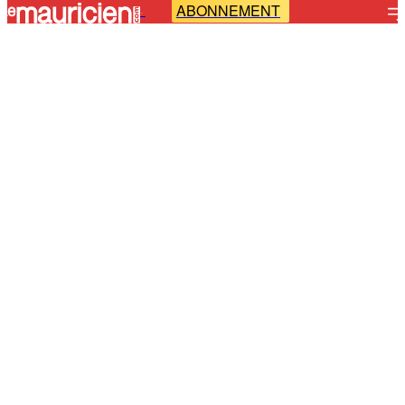
ABONNEMENT
-