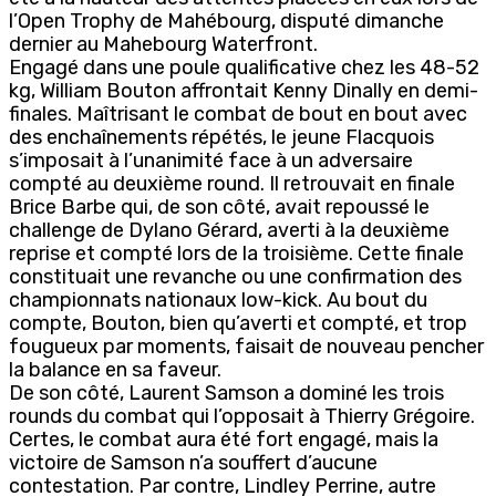
l’Open Trophy de Mahébourg, disputé dimanche
dernier au Mahebourg Waterfront.
Engagé dans une poule qualificative chez les 48-52
kg, William Bouton affrontait Kenny Dinally en demi-
finales. Maîtrisant le combat de bout en bout avec
des enchaînements répétés, le jeune Flacquois
s’imposait à l’unanimité face à un adversaire
compté au deuxième round. Il retrouvait en finale
Brice Barbe qui, de son côté, avait repoussé le
challenge de Dylano Gérard, averti à la deuxième
reprise et compté lors de la troisième. Cette finale
constituait une revanche ou une confirmation des
championnats nationaux low-kick. Au bout du
compte, Bouton, bien qu’averti et compté, et trop
fougueux par moments, faisait de nouveau pencher
la balance en sa faveur.
De son côté, Laurent Samson a dominé les trois
rounds du combat qui l’opposait à Thierry Grégoire.
Certes, le combat aura été fort engagé, mais la
victoire de Samson n’a souffert d’aucune
contestation. Par contre, Lindley Perrine, autre