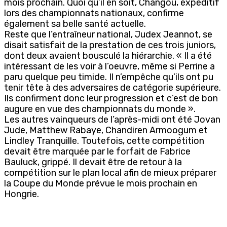
mois prochain. Quoi qu’il en soit, Changou, expéditif
lors des championnats nationaux, confirme
également sa belle santé actuelle.
Reste que l’entraîneur national, Judex Jeannot, se
disait satisfait de la prestation de ces trois juniors,
dont deux avaient bousculé la hiérarchie. « Il a été
intéressant de les voir à l’oeuvre, même si Perrine a
paru quelque peu timide. Il n’empêche qu’ils ont pu
tenir tête à des adversaires de catégorie supérieure.
Ils confirment donc leur progression et c’est de bon
augure en vue des championnats du monde ».
Les autres vainqueurs de l’après-midi ont été Jovan
Jude, Matthew Rabaye, Chandiren Armoogum et
Lindley Tranquille. Toutefois, cette compétition
devait être marquée par le forfait de Fabrice
Bauluck, grippé. Il devait être de retour à la
compétition sur le plan local afin de mieux préparer
la Coupe du Monde prévue le mois prochain en
Hongrie.