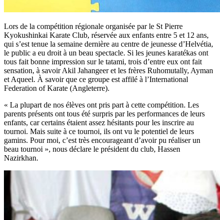
Lors de la compétition régionale organisée par le St Pierre
Kyokushinkai Karate Club, réservée aux enfants entre 5 et 12 ans,
qui s’est tenue la semaine dernière au centre de jeunesse d’Helvétia,
le public a eu droit à un beau spectacle. Si les jeunes karatékas ont
tous fait bonne impression sur le tatami, trois d’entre eux ont fait
sensation, à savoir Akil Jahangeer et les frères Ruhomutally, Ayman
et Aqueel. À savoir que ce groupe est affilé à l’International
Federation of Karate (Angleterre).
« La plupart de nos élèves ont pris part à cette compétition. Les
parents présents ont tous été surpris par les performances de leurs
enfants, car certains étaient assez hésitants pour les inscrire au
tournoi. Mais suite à ce tournoi, ils ont vu le potentiel de leurs
gamins. Pour moi, c’est très encourageant d’avoir pu réaliser un
beau tournoi », nous déclare le président du club, Hassen
Nazirkhan.