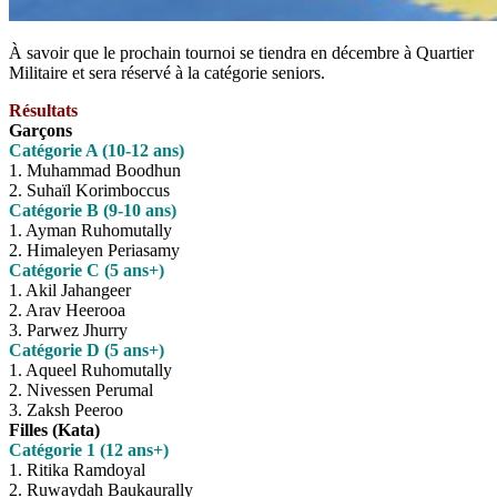
À savoir que le prochain tournoi se tiendra en décembre à Quartier
Militaire et sera réservé à la catégorie seniors.
Résultats
Garçons
Catégorie A (10-12 ans)
1. Muhammad Boodhun
2. Suhaïl Korimboccus
Catégorie B (9-10 ans)
1. Ayman Ruhomutally
2. Himaleyen Periasamy
Catégorie C (5 ans+)
1. Akil Jahangeer
2. Arav Heerooa
3. Parwez Jhurry
Catégorie D (5 ans+)
1. Aqueel Ruhomutally
2. Nivessen Perumal
3. Zaksh Peeroo
Filles (Kata)
Catégorie 1 (12 ans+)
1. Ritika Ramdoyal
2. Ruwaydah Baukaurally