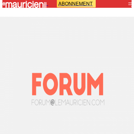
ABONNEMENT
-