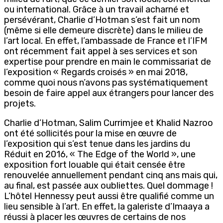
ou international. Grâce à un travail acharné et
persévérant, Charlie d’Hotman s’est fait un nom
(même si elle demeure discrète) dans le milieu de
l’art local. En effet, l’ambassade de France et l’IFM
ont récemment fait appel à ses services et son
expertise pour prendre en main le commissariat de
l’exposition « Regards croisés » en mai 2018,
comme quoi nous n’avons pas systématiquement
besoin de faire appel aux étrangers pour lancer des
projets.
Charlie d’Hotman, Salim Currimjee et Khalid Nazroo
ont été sollicités pour la mise en œuvre de
l’exposition qui s’est tenue dans les jardins du
Réduit en 2016, « The Edge of the World », une
exposition fort louable qui était censée être
renouvelée annuellement pendant cinq ans mais qui,
au final, est passée aux oubliettes. Quel dommage !
L’hôtel Hennessy peut aussi être qualifié comme un
lieu sensible à l’art. En effet, la galeriste d’Imaaya a
réussi à placer les œuvres de certains de nos