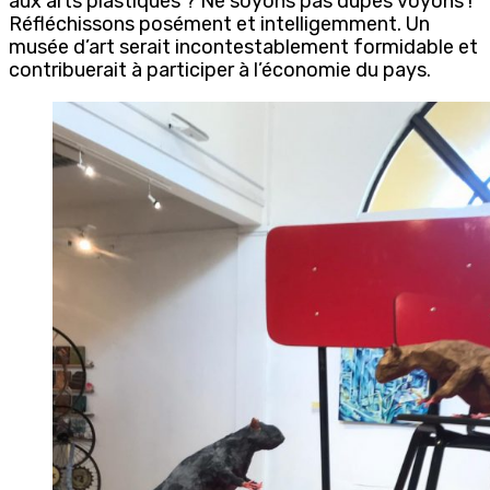
aux arts plastiques ? Ne soyons pas dupes voyons !
Réfléchissons posément et intelligemment. Un
musée d’art serait incontestablement formidable et
contribuerait à participer à l’économie du pays.