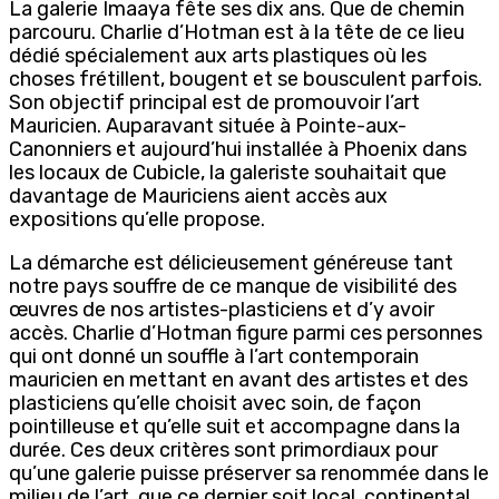
La galerie Imaaya fête ses dix ans. Que de chemin
parcouru. Charlie d’Hotman est à la tête de ce lieu
dédié spécialement aux arts plastiques où les
choses frétillent, bougent et se bousculent parfois.
Son objectif principal est de promouvoir l’art
Mauricien. Auparavant située à Pointe-aux-
Canonniers et aujourd’hui installée à Phoenix dans
les locaux de Cubicle, la galeriste souhaitait que
davantage de Mauriciens aient accès aux
expositions qu’elle propose.
La démarche est délicieusement généreuse tant
notre pays souffre de ce manque de visibilité des
œuvres de nos artistes-plasticiens et d’y avoir
accès. Charlie d’Hotman figure parmi ces personnes
qui ont donné un souffle à l’art contemporain
mauricien en mettant en avant des artistes et des
plasticiens qu’elle choisit avec soin, de façon
pointilleuse et qu’elle suit et accompagne dans la
durée. Ces deux critères sont primordiaux pour
qu’une galerie puisse préserver sa renommée dans le
milieu de l’art, que ce dernier soit local, continental