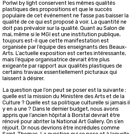
Porlwi by light conservent les mêmes qualités
plastiques des propositions et que le succès
populaire de cet événement ne fasse pas baisser la
qualité de ce qui est proposé à voir. La quantité ne
doit pas prévaloir sur la qualité. Quant au Salon de
mai, même si le MGI est une institution publique,
toujours est-il que cette manifestation est
organisée par l’équipe des enseignants des Beaux-
Arts. L’actuelle exposition est certes intéressante,
mais l’équipe organisatrice devrait être plus
exigeante par rapport aux qualités plastiques de
certains travaux essentiellement picturaux qui
laissent à désirer.
La question que l’on peut se poser est la suivante :
quelle est la mission du Ministère des Arts et de la
Culture ? Quelle est sa politique culturelle si jamais il
y en a une ? Dans le dernier budget, nous avons
appris que l’ancien hôpital à Borstal devrait être
rénové pour abriter la National Art Gallery. On s’en
réjouit. Or nous devrions être incrédules comme
Saint-Thomas. La question qui se pose et à laquelle