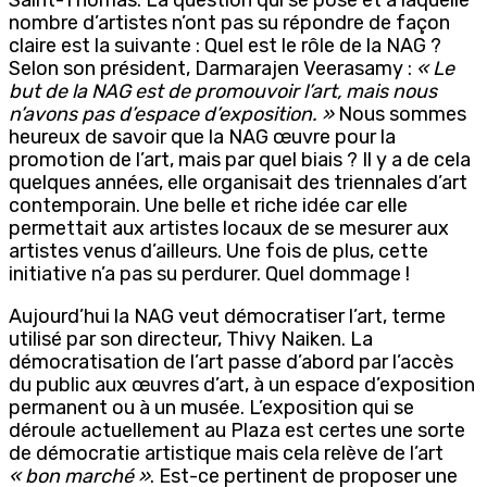
nombre d’artistes n’ont pas su répondre de façon
claire est la suivante : Quel est le rôle de la NAG ?
Selon son président, Darmarajen Veerasamy :
« Le
but de la NAG est de promouvoir l’art, mais nous
n’avons pas d’espace d’exposition. »
Nous sommes
heureux de savoir que la NAG œuvre pour la
promotion de l’art, mais par quel biais ? Il y a de cela
quelques années, elle organisait des triennales d’art
contemporain. Une belle et riche idée car elle
permettait aux artistes locaux de se mesurer aux
artistes venus d’ailleurs. Une fois de plus, cette
initiative n’a pas su perdurer. Quel dommage !
Aujourd’hui la NAG veut démocratiser l’art, terme
utilisé par son directeur, Thivy Naiken. La
démocratisation de l’art passe d’abord par l’accès
du public aux œuvres d’art, à un espace d’exposition
permanent ou à un musée. L’exposition qui se
déroule actuellement au Plaza est certes une sorte
de démocratie artistique mais cela relève de l’art
« bon marché »
. Est-ce pertinent de proposer une