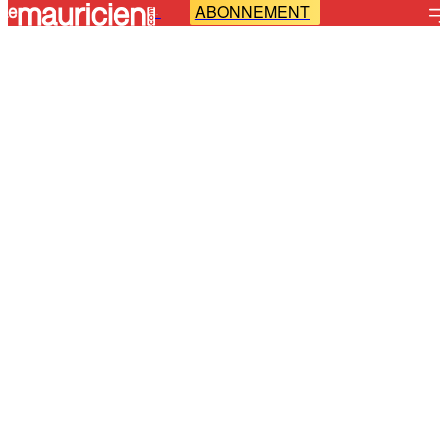
ABONNEMENT
-