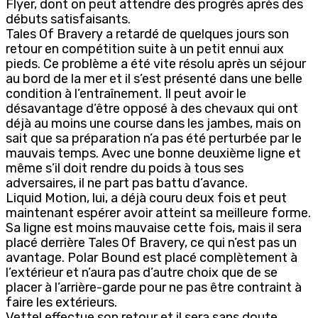
Flyer, dont on peut attendre des progrès après des
débuts satisfaisants.
Tales Of Bravery a retardé de quelques jours son
retour en compétition suite à un petit ennui aux
pieds. Ce problème a été vite résolu après un séjour
au bord de la mer et il s’est présenté dans une belle
condition à l’entraînement. Il peut avoir le
désavantage d’être opposé à des chevaux qui ont
déjà au moins une course dans les jambes, mais on
sait que sa préparation n’a pas été perturbée par le
mauvais temps. Avec une bonne deuxième ligne et
même s’il doit rendre du poids à tous ses
adversaires, il ne part pas battu d’avance.
Liquid Motion, lui, a déjà couru deux fois et peut
maintenant espérer avoir atteint sa meilleure forme.
Sa ligne est moins mauvaise cette fois, mais il sera
placé derrière Tales Of Bravery, ce qui n’est pas un
avantage. Polar Bound est placé complètement à
l’extérieur et n’aura pas d’autre choix que de se
placer à l’arrière-garde pour ne pas être contraint à
faire les extérieurs.
Vettel effectue son retour et il sera sans doute