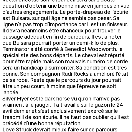
question d’obtenir une bonne mise en jambes en vue
d’autres engagements. Le porte-drapeau de l’écurie
est Bulsara, sur qui l’âge ne semble pas peser. Sa
ligne n’a pas trop d’importance car il est un finisseur.
Il devra néanmoins être chanceux pour trouver le
passage adéquat en fin de parcours. Il est à noter
que Bulsara pourrait porter un demi-kilo de plus.
Terminator a été confié à Benedict Woodworth, le
spécialiste des bons départs. Le cheval est réputé
pour être rapide mais son mauvais numéro de corde
sera un handicap à surmonter. Sa condition est très
bonne. Son compagnon Rudi Rocks a amélioré l’état
de sa robe. Reste que le parcours du jour pourrait
être un peu court, à moins que l’épreuve ne soit
lancée.
Silver Flyer est le dark horse vu qu’on n’arrive pas
vraiment à le jauger. Il a travaillé sur le gazon le 24
avril dernier et s’est exclusivement exercé sur le
treadmill de son écurie. Il ne faut pas oublier qu’il est
précédé d’une bonne réputation.
Love Struck devrait mieux faire sur ce parcours