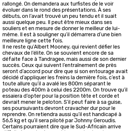
rallongé. On demandera aux turfistes de le voir
évoluer dans le rond des présentations. À ses
débuts, on l’avait trouvé un peu tendu et il suait
aussi quelque peu. Il peut être mieux dans ses
souliers et en mesure de donner le meilleur de lui-
même. Il est à souligner qu’il démarrera d’une bien
meilleure ligne cette fois.
Il ne reste qu’Albert Mooney, qui revient défier les
chevaux de l’élite. On se souvient encore de sa
défaite face à Tandragee, mais aussi de son dernier
succès. Ceux qui suivent l’entraînement de près
seront d’accord pour dire que si son entourage avait
décidé d’appliquer les freins la dernière fois, c’est à
toute allure qu’il a avalé les 800m séparant le
poteau des 400m à celui des 2200m. On trouve qu’il
essaiera d’opter pour la position tête et corde et
devrait mener le peloton. S’il peut faire à sa guise,
ses poursuivants devront cravacher dur pour le
reprendre. On retiendra aussi qu’il est handicapé à
56,5 kg et qu’il sera piloté par Johnny Geroudis.
Certains pourraient dire que le Sud-Africain arrive