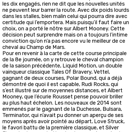
les dix engagés, rien ne dit que les nouvelles unités
ne peuvent leur barrer la route. Avec dix poids lourds
dans les stalles, bien malin celui qui pourra dire avec
certitude qui l’emportera. Mais puisqu’il faut faire un
choix, on a porté le nôtre sur Albert Mooney. Cette
décision peut surprendre mais on a toujours l’intime
conviction qu’on n’a pas encore vu le meilleur de ce
cheval au Champ de Mars.
Pour en revenir à la carte de cette course principale
de la 8e journée, on y retrouve le cheval champion
de la saison précédente, Liquid Motion, un double
vainqueur classique Tales Of Bravery, Vettel,
gagnant de deux courses, Polar Bound, qui a déjà
démontré de quoi il est capable, Rudi Rocks, qui
s’est illustré sur de moyennes distances, et Albert
Mooney, que l’écurie Rousset pense pouvoir briller
au plus haut échelon. Les nouveaux de 2014 sont
emmenés par le gagnant de la Duchesse, Bulsara,
Terminator, qui n’avait pu donner un aperçu de ses
moyens après avoir pointé au départ, Love Struck,
le favori battu de la première classique, et Silver