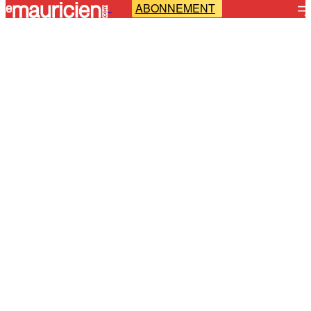
ABONNEMENT
-