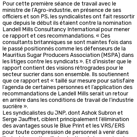
Pour cette première séance de travail avec le
ministre de l’Agro-industrie, en présence de ses
officiers et son PS, les syndicalistes ont fait ressortir
que depuis le début ils étaient contre la nomination
Landell Mills Consultancy International pour mener
ce rapport et ces recommandations. « Ces
consultants britanniques se sont maintes fois dans
le passé positionnés comme les défenseurs de la
Mauritius Sugar Producers Association (MSPA) dans
les litiges contre les syndicats ». Et d’insister que le
rapport contient des visions rétrogrades pour le
secteur sucrier dans son ensemble. Ils soutiennent
que ce rapport est « taillé sur mesure pour satisfaire
l’agenda de certaines personnes et l’application des
recommandations de Landell Mills serait un retour
en arrière dans les conditions de travail de l’industrie
sucrière ».
Les syndicalistes du JNP, dont Ashok Subron et
Serge Jauffret, ciblent principalement l’élimination
des avantages sous le Blue Print et les VRS/ERS
pour toute compression de personnel à venir dans