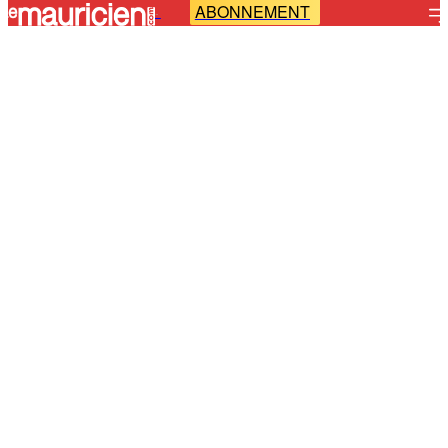
ABONNEMENT
-