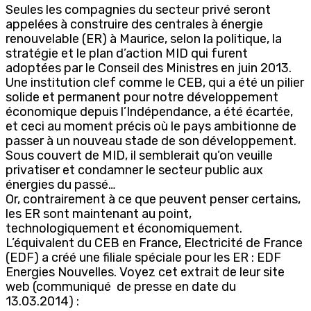
Seules les compagnies du secteur privé seront
appelées à construire des centrales à énergie
renouvelable (ER) à Maurice, selon la politique, la
stratégie et le plan d’action MID qui furent
adoptées par le Conseil des Ministres en juin 2013.
Une institution clef comme le CEB, qui a été un pilier
solide et permanent pour notre développement
économique depuis l’Indépendance, a été écartée,
et ceci au moment précis où le pays ambitionne de
passer à un nouveau stade de son développement.
Sous couvert de MID, il semblerait qu’on veuille
privatiser et condamner le secteur public aux
énergies du passé…
Or, contrairement à ce que peuvent penser certains,
les ER sont maintenant au point,
technologiquement et économiquement.
L’équivalent du CEB en France, Electricité de France
(EDF) a créé une filiale spéciale pour les ER : EDF
Energies Nouvelles. Voyez cet extrait de leur site
web (communiqué de presse en date du
13.03.2014) :