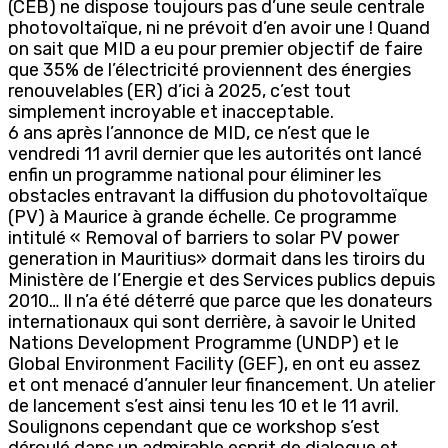
(CEB) ne dispose toujours pas d’une seule centrale
photovoltaïque, ni ne prévoit d’en avoir une ! Quand
on sait que MID a eu pour premier objectif de faire
que 35% de l’électricité proviennent des énergies
renouvelables (ER) d’ici à 2025, c’est tout
simplement incroyable et inacceptable.
6 ans après l’annonce de MID, ce n’est que le
vendredi 11 avril dernier que les autorités ont lancé
enfin un programme national pour éliminer les
obstacles entravant la diffusion du photovoltaïque
(PV) à Maurice à grande échelle. Ce programme
intitulé « Removal of barriers to solar PV power
generation in Mauritius» dormait dans les tiroirs du
Ministère de l’Energie et des Services publics depuis
2010… Il n’a été déterré que parce que les donateurs
internationaux qui sont derrière, à savoir le United
Nations Development Programme (UNDP) et le
Global Environment Facility (GEF), en ont eu assez
et ont menacé d’annuler leur financement. Un atelier
de lancement s’est ainsi tenu les 10 et le 11 avril.
Soulignons cependant que ce workshop s’est
déroulé dans un admirable esprit de dialogue et