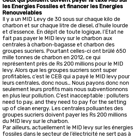
les Energies Fossiles et financer les Energies
Renouvelables
Il y a un MID Levy de 30 sous sur chaque kilo de
charbon et sur chaque litre de diesel, d’huile lourde
et d’essence. En dépit de toute logique, l’Etat ne
fait pas payer le MID levy sur le charbon aux
centrales à charbon-bagasse et charbon des
groupes sucriers. Pourtant celles-ci ont brûlé 650
mille tonnes de charbon en 2012, ce qui
représentent près de Rs 200 millions pour le MID
levy. Alors que les groupes sucriers sont super
profitables, c’est le CEB qui a payé le MID levy pour
leurs centrales, donc nous… Nous payons donc non
seulement leurs profits mais nous subventionnons
en plus leur pollution. C’est inacceptable : polluters
need to pay, and they need to pay for the setting
up of clean energy. Les centrales polluantes des
groupes sucriers doivent payer les Rs 200 millions
du MID levy sur le charbon.
Par ailleurs, actuellement le MID levy sur les énergies
fossiles dans le secteur de l’électricité ne sert pas à