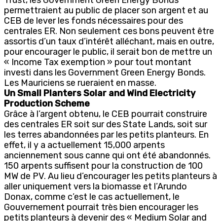
permettraient au public de placer son argent et au
CEB de lever les fonds nécessaires pour des
centrales ER. Non seulement ces bons peuvent être
assortis d’un taux d’intérêt alléchant, mais en outre,
pour encourager le public, il serait bon de mettre un
« Income Tax exemption » pour tout montant
investi dans les Government Green Energy Bonds.
Les Mauriciens se rueraient en masse.
Un Small Planters Solar and Wind Electricity
Production Scheme
Grâce à l’argent obtenu, le CEB pourrait construire
des centrales ER soit sur des State Lands, soit sur
les terres abandonnées par les petits planteurs. En
effet, il y a actuellement 15,000 arpents
anciennement sous canne qui ont été abandonnés.
150 arpents suffisent pour la construction de 100
MW de PV. Au lieu d’encourager les petits planteurs à
aller uniquement vers la biomasse et l’Arundo
Donax, comme c’est le cas actuellement, le
Gouvernement pourrait très bien encourager les
petits planteurs à devenir des « Medium Solar and