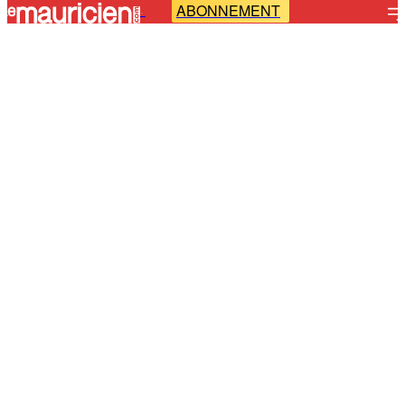
ABONNEMENT
-