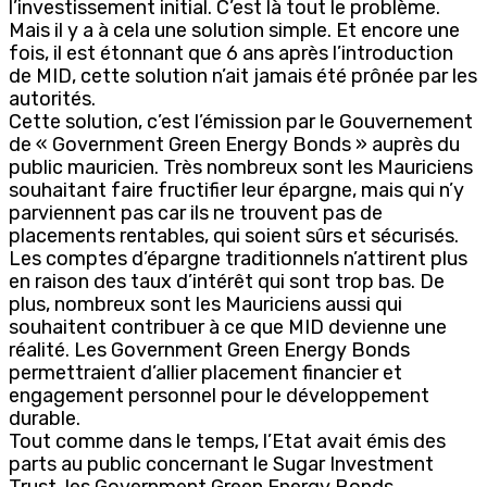
l’investissement initial. C’est là tout le problème.
Mais il y a à cela une solution simple. Et encore une
fois, il est étonnant que 6 ans après l’introduction
de MID, cette solution n’ait jamais été prônée par les
autorités.
Cette solution, c’est l’émission par le Gouvernement
de « Government Green Energy Bonds » auprès du
public mauricien. Très nombreux sont les Mauriciens
souhaitant faire fructifier leur épargne, mais qui n’y
parviennent pas car ils ne trouvent pas de
placements rentables, qui soient sûrs et sécurisés.
Les comptes d’épargne traditionnels n’attirent plus
en raison des taux d’intérêt qui sont trop bas. De
plus, nombreux sont les Mauriciens aussi qui
souhaitent contribuer à ce que MID devienne une
réalité. Les Government Green Energy Bonds
permettraient d’allier placement financier et
engagement personnel pour le développement
durable.
Tout comme dans le temps, l’Etat avait émis des
parts au public concernant le Sugar Investment
Trust, les Government Green Energy Bonds