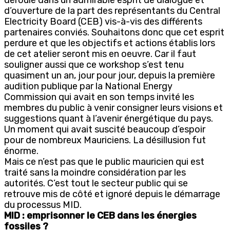
d’ouverture de la part des représentants du Central
Electricity Board (CEB) vis-à-vis des différents
partenaires conviés. Souhaitons donc que cet esprit
perdure et que les objectifs et actions établis lors
de cet atelier seront mis en oeuvre. Car il faut
souligner aussi que ce workshop s’est tenu
quasiment un an, jour pour jour, depuis la première
audition publique par la National Energy
Commission qui avait en son temps invité les
membres du public à venir consigner leurs visions et
suggestions quant à l’avenir énergétique du pays.
Un moment qui avait suscité beaucoup d’espoir
pour de nombreux Mauriciens. La désillusion fut
énorme.
Mais ce n’est pas que le public mauricien qui est
traité sans la moindre considération par les
autorités. C’est tout le secteur public qui se
retrouve mis de côté et ignoré depuis le démarrage
du processus MID.
MID : emprisonner le CEB dans les énergies
fossiles ?