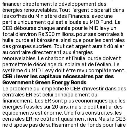
financer directement le développement des
énergies renouvelables. Tout l’argent disparaît dans
les coffres du Ministère des Finances, avec une
partie uniquement qui est allouée au MID Fund. Le
CEB débourse chaque année pour le MID levy un
total d’environ Rs 300 millions, pour ses centrales à
huile lourde et kérosène, ainsi que pour les centrales
des groupes sucriers. Tout cet argent aurait dû aller
au contraire directement aux énergies
renouvelables. Le charbon et l’huile lourde doivent
permettre le décollage du solaire et de l’éolien. Le
système du MID Levy doit être revu complètement.
CEB : lever les capitaux nécessaires par des
Government Green Energy Bonds
Le problème qui empêche le CEB d’investir dans des
centrales ER est celui principalement du
financement. Les ER sont plus économiques que les
énergies fossiles sur 20 ans, mais le coût initial des
équipements est énorme. Une fois construites, les
centrales ER ne coûtent quasiment rien. Mais le CEB
ne dispose pas de suffisamment de fonds pour faire