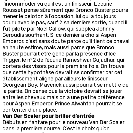
l’incommoder vu qu’il est un finisseur. L’écurie
Rousset pense sûrement que Bronco Buster pourra
mener le peloton à l’occasion, lui qui a toujours
couru avec le pas, sauf à sa dernière sortie, quand il
fut piloté par Noel Callow, qui suppléa Johnny
Geroudis souffrant. Si ce dernier a choisi Aspen
Emperor, c’est sans doute parce qu’il tient ce cheval
en haute estime, mais aussi parce que Bronco
Buster pourrait être gêné par la présence d’Ice
Trigger, le n°2 de l’écurie Rameshwar Gujadhur, qui
portera des visors pour la première fois. On trouve
que cette hypothèse devrait se confirmer car cet
établissement aligne par ailleurs le finisseur
Georgean Boy. Maverick aussi pourrait se mettre de
la partie. On pense que la victoire devrait se jouer
entre les chevaux mais on a une petite préférence
pour Aspen Emperor. Prince Alwahtan pourrait se
contenter d’une place.
Van Der Scaler pour briller d’entrée
Débuts en fanfare pour le nouveau Van Der Scaler
dans la première course. C’est le choix qu’on