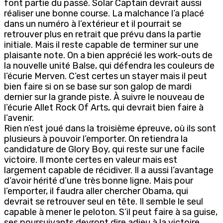
font partie du passé. Solar Captain devrait aussi
réaliser une bonne course. La malchance l’a placé
dans un numéro à l’extérieur et il pourrait se
retrouver plus en retrait que prévu dans la partie
initiale. Mais il reste capable de terminer sur une
plaisante note. On a bien apprécié les work-outs de
la nouvelle unité Balse, qui défendra les couleurs de
l’écurie Merven. C’est certes un stayer mais il peut
bien faire si on se base sur son galop de mardi
dernier sur la grande piste. À suivre le nouveau de
l’écurie Allet Rock Of Arts, qui devrait bien faire à
l’avenir.
Rien n’est joué dans la troisième épreuve, où ils sont
plusieurs à pouvoir l’emporter. On retiendra la
candidature de Glory Boy, qui reste sur une facile
victoire. Il monte certes en valeur mais est
largement capable de récidiver. Il a aussi l’avantage
d’avoir hérité d’une très bonne ligne. Mais pour
l’emporter, il faudra aller chercher Obama, qui
devrait se retrouver seul en tête. Il semble le seul
capable à mener le peloton. S’il peut faire à sa guise,
ses poursuivants devront dire adieu à la victoire.