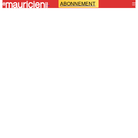
ABONNEMENT
-