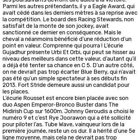
Parmi les autres prétendants, il y a Eagle Award, qui
avait cédé dans les derniers mètres à sa reprise avec
la compétition. Le board des Racing Stewards, non
satisfait de la monte de son jockey, avait
sanctionné ce dernier en conséquence. Mais le
cheval a néanmoins bénéficié d’une réduction d’un
point en valeur. Comprenne qui pourra ! L’écurie
Gujadhur présente Urbi Et Orbi, qui peut se hisser au
niveau des meilleurs dans cette valeur, d’autant qu’il
a déjà été tenter sa chance en C 5. D’un autre côté,
on ne devrait pas trop écarter Blue Berry, qui n’avait
pas été qu’un simple spectateur à ses débuts fin
2013. Fort Stride demeure aussi un candidat pour
les places.
L’écurie Rousset est encore bien placée avec son
duo Aspen Emperor-Bronco Buster dans The
Midirish Cup sur 1600m. Johnny Geroudis a choisi le
numéro 9 et c’est Rye Joorawon qui a été sollicité
pour piloter l’as. Tube Wave, vainqueur lors de la
première journée, reste un os dur. Il a hérité d’une 5e
ligne moyenne, mais cela ne devrait pas trop