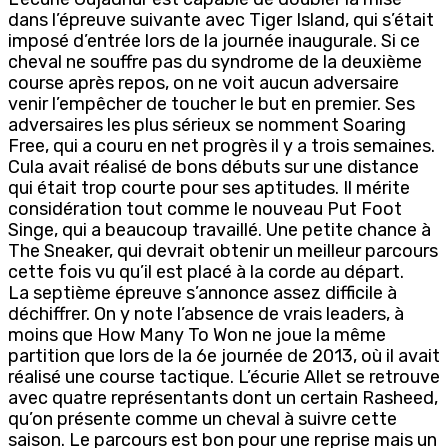
dans l’épreuve suivante avec Tiger Island, qui s’était
imposé d’entrée lors de la journée inaugurale. Si ce
cheval ne souffre pas du syndrome de la deuxième
course après repos, on ne voit aucun adversaire
venir l’empêcher de toucher le but en premier. Ses
adversaires les plus sérieux se nomment Soaring
Free, qui a couru en net progrès il y a trois semaines.
Cula avait réalisé de bons débuts sur une distance
qui était trop courte pour ses aptitudes. Il mérite
considération tout comme le nouveau Put Foot
Singe, qui a beaucoup travaillé. Une petite chance à
The Sneaker, qui devrait obtenir un meilleur parcours
cette fois vu qu’il est placé à la corde au départ.
La septième épreuve s’annonce assez difficile à
déchiffrer. On y note l’absence de vrais leaders, à
moins que How Many To Won ne joue la même
partition que lors de la 6e journée de 2013, où il avait
réalisé une course tactique. L’écurie Allet se retrouve
avec quatre représentants dont un certain Rasheed,
qu’on présente comme un cheval à suivre cette
saison. Le parcours est bon pour une reprise mais un