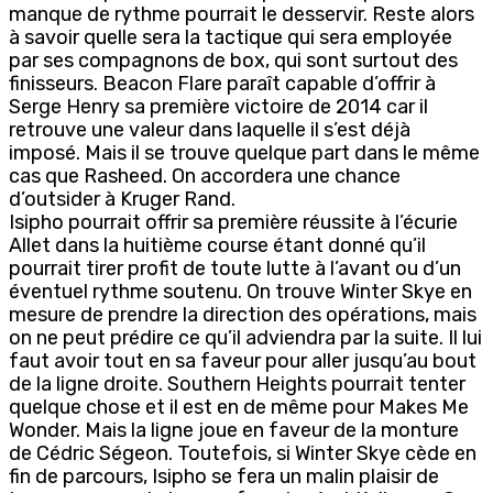
manque de rythme pourrait le desservir. Reste alors
à savoir quelle sera la tactique qui sera employée
par ses compagnons de box, qui sont surtout des
finisseurs. Beacon Flare paraît capable d’offrir à
Serge Henry sa première victoire de 2014 car il
retrouve une valeur dans laquelle il s’est déjà
imposé. Mais il se trouve quelque part dans le même
cas que Rasheed. On accordera une chance
d’outsider à Kruger Rand.
Isipho pourrait offrir sa première réussite à l’écurie
Allet dans la huitième course étant donné qu’il
pourrait tirer profit de toute lutte à l’avant ou d’un
éventuel rythme soutenu. On trouve Winter Skye en
mesure de prendre la direction des opérations, mais
on ne peut prédire ce qu’il adviendra par la suite. Il lui
faut avoir tout en sa faveur pour aller jusqu’au bout
de la ligne droite. Southern Heights pourrait tenter
quelque chose et il est en de même pour Makes Me
Wonder. Mais la ligne joue en faveur de la monture
de Cédric Ségeon. Toutefois, si Winter Skye cède en
fin de parcours, Isipho se fera un malin plaisir de