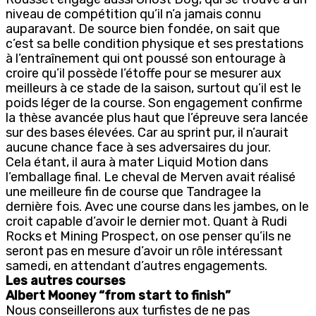
niveau de compétition qu’il n’a jamais connu
auparavant. De source bien fondée, on sait que
c’est sa belle condition physique et ses prestations
à l’entraînement qui ont poussé son entourage à
croire qu’il possède l’étoffe pour se mesurer aux
meilleurs à ce stade de la saison, surtout qu’il est le
poids léger de la course. Son engagement confirme
la thèse avancée plus haut que l’épreuve sera lancée
sur des bases élevées. Car au sprint pur, il n’aurait
aucune chance face à ses adversaires du jour.
Cela étant, il aura à mater Liquid Motion dans
l’emballage final. Le cheval de Merven avait réalisé
une meilleure fin de course que Tandragee la
dernière fois. Avec une course dans les jambes, on le
croit capable d’avoir le dernier mot. Quant à Rudi
Rocks et Mining Prospect, on ose penser qu’ils ne
seront pas en mesure d’avoir un rôle intéressant
samedi, en attendant d’autres engagements.
Les autres courses
Albert Mooney “from start to finish”
Nous conseillerons aux turfistes de ne pas