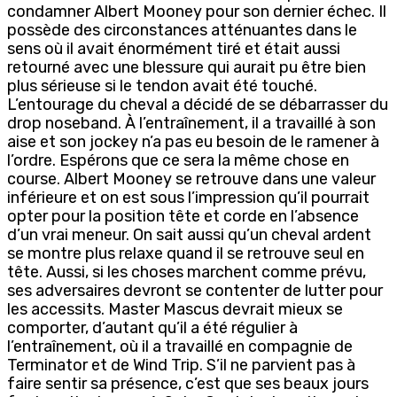
condamner Albert Mooney pour son dernier échec. Il
possède des circonstances atténuantes dans le
sens où il avait énormément tiré et était aussi
retourné avec une blessure qui aurait pu être bien
plus sérieuse si le tendon avait été touché.
L’entourage du cheval a décidé de se débarrasser du
drop noseband. À l’entraînement, il a travaillé à son
aise et son jockey n’a pas eu besoin de le ramener à
l’ordre. Espérons que ce sera la même chose en
course. Albert Mooney se retrouve dans une valeur
inférieure et on est sous l’impression qu’il pourrait
opter pour la position tête et corde en l’absence
d’un vrai meneur. On sait aussi qu’un cheval ardent
se montre plus relaxe quand il se retrouve seul en
tête. Aussi, si les choses marchent comme prévu,
ses adversaires devront se contenter de lutter pour
les accessits. Master Mascus devrait mieux se
comporter, d’autant qu’il a été régulier à
l’entraînement, où il a travaillé en compagnie de
Terminator et de Wind Trip. S’il ne parvient pas à
faire sentir sa présence, c’est que ses beaux jours