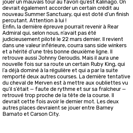
jouer un mauvais tour au favori qu’est Kalinago. On
devrait également accorder un certain crédit au
nouveau Summer Sanctuary, qui est doté d’un finish
percutant. Attention à lui !
Enfin, la dernière épreuve pourrait revenir à Rear
Admiral qui, selon nous, n’avait pas été
judicieusement piloté le 22 mars dernier. Il revient
dans une valeur inférieure, courra sans side winkers
et a hérité d’une très bonne deuxième ligne. Il
retrouve aussi Johnny Geroudis. Mais il aura une
nouvelle fois sur sa route un certain Ruby King, qui
l’a déjà dominé à la régulière et qui a par la suite
remporté deux autres courses. La dernière tentative
du cheval de Merven est à mettre aux oubliettes vu
qu’il s’était — faute de rythme et sur sa fraîcheur —
retrouvé trop proche de la tête de la course. Il
devrait cette fois avoir le dernier mot. Les deux
autres places devraient se jouer entre Barney
Barnato et Carson City.