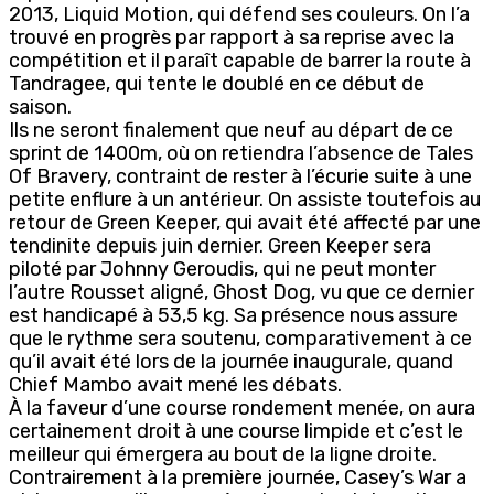
2013, Liquid Motion, qui défend ses couleurs. On l’a
trouvé en progrès par rapport à sa reprise avec la
compétition et il paraît capable de barrer la route à
Tandragee, qui tente le doublé en ce début de
saison.
Ils ne seront finalement que neuf au départ de ce
sprint de 1400m, où on retiendra l’absence de Tales
Of Bravery, contraint de rester à l’écurie suite à une
petite enflure à un antérieur. On assiste toutefois au
retour de Green Keeper, qui avait été affecté par une
tendinite depuis juin dernier. Green Keeper sera
piloté par Johnny Geroudis, qui ne peut monter
l’autre Rousset aligné, Ghost Dog, vu que ce dernier
est handicapé à 53,5 kg. Sa présence nous assure
que le rythme sera soutenu, comparativement à ce
qu’il avait été lors de la journée inaugurale, quand
Chief Mambo avait mené les débats.
À la faveur d’une course rondement menée, on aura
certainement droit à une course limpide et c’est le
meilleur qui émergera au bout de la ligne droite.
Contrairement à la première journée, Casey’s War a