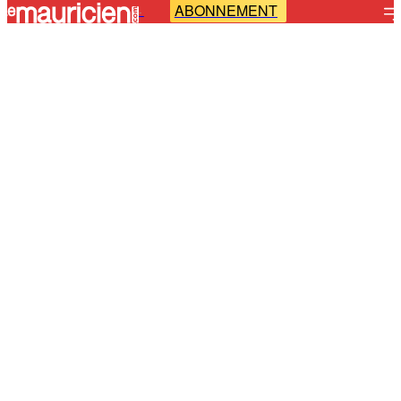
ABONNEMENT
-