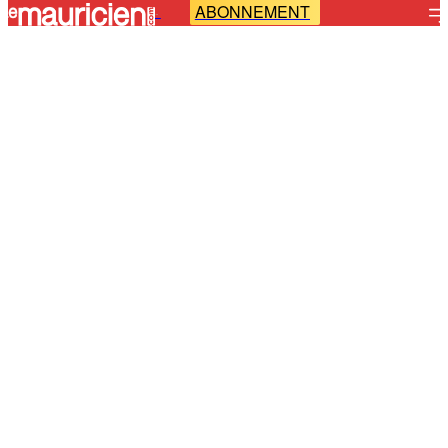
ABONNEMENT
-