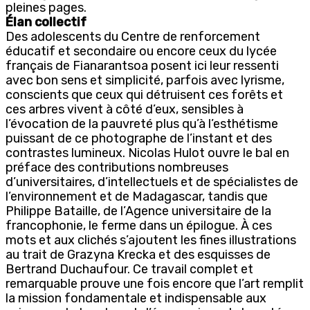
pleines pages.
Élan collectif
Des adolescents du Centre de renforcement
éducatif et secondaire ou encore ceux du lycée
français de Fianarantsoa posent ici leur ressenti
avec bon sens et simplicité, parfois avec lyrisme,
conscients que ceux qui détruisent ces forêts et
ces arbres vivent à côté d’eux, sensibles à
l’évocation de la pauvreté plus qu’à l’esthétisme
puissant de ce photographe de l’instant et des
contrastes lumineux. Nicolas Hulot ouvre le bal en
préface des contributions nombreuses
d’universitaires, d’intellectuels et de spécialistes de
l’environnement et de Madagascar, tandis que
Philippe Bataille, de l’Agence universitaire de la
francophonie, le ferme dans un épilogue. À ces
mots et aux clichés s’ajoutent les fines illustrations
au trait de Grazyna Krecka et des esquisses de
Bertrand Duchaufour. Ce travail complet et
remarquable prouve une fois encore que l’art remplit
la mission fondamentale et indispensable aux