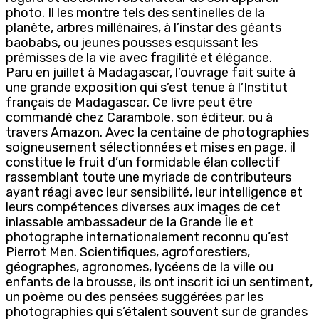
photo. Il les montre tels des sentinelles de la
planète, arbres millénaires, à l’instar des géants
baobabs, ou jeunes pousses esquissant les
prémisses de la vie avec fragilité et élégance.
Paru en juillet à Madagascar, l’ouvrage fait suite à
une grande exposition qui s’est tenue à l’Institut
français de Madagascar. Ce livre peut être
commandé chez Carambole, son éditeur, ou à
travers Amazon. Avec la centaine de photographies
soigneusement sélectionnées et mises en page, il
constitue le fruit d’un formidable élan collectif
rassemblant toute une myriade de contributeurs
ayant réagi avec leur sensibilité, leur intelligence et
leurs compétences diverses aux images de cet
inlassable ambassadeur de la Grande Île et
photographe internationalement reconnu qu’est
Pierrot Men. Scientifiques, agroforestiers,
géographes, agronomes, lycéens de la ville ou
enfants de la brousse, ils ont inscrit ici un sentiment,
un poème ou des pensées suggérées par les
photographies qui s’étalent souvent sur de grandes