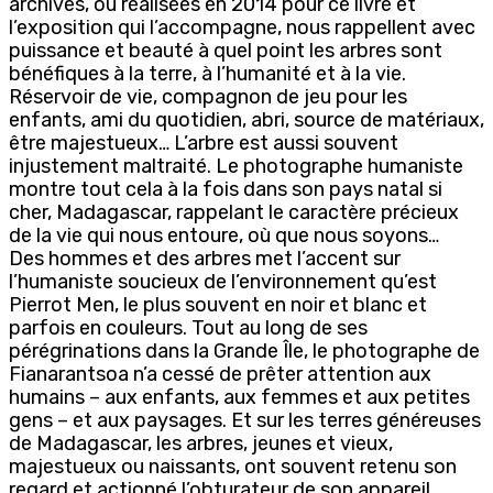
archives, ou réalisées en 2014 pour ce livre et
l’exposition qui l’accompagne, nous rappellent avec
puissance et beauté à quel point les arbres sont
bénéfiques à la terre, à l’humanité et à la vie.
Réservoir de vie, compagnon de jeu pour les
enfants, ami du quotidien, abri, source de matériaux,
être majestueux… L’arbre est aussi souvent
injustement maltraité. Le photographe humaniste
montre tout cela à la fois dans son pays natal si
cher, Madagascar, rappelant le caractère précieux
de la vie qui nous entoure, où que nous soyons…
Des hommes et des arbres met l’accent sur
l’humaniste soucieux de l’environnement qu’est
Pierrot Men, le plus souvent en noir et blanc et
parfois en couleurs. Tout au long de ses
pérégrinations dans la Grande Île, le photographe de
Fianarantsoa n’a cessé de prêter attention aux
humains – aux enfants, aux femmes et aux petites
gens – et aux paysages. Et sur les terres généreuses
de Madagascar, les arbres, jeunes et vieux,
majestueux ou naissants, ont souvent retenu son
regard et actionné l’obturateur de son appareil