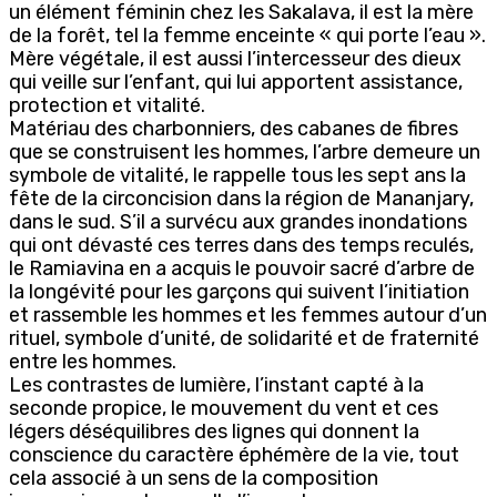
un élément féminin chez les Sakalava, il est la mère
de la forêt, tel la femme enceinte « qui porte l’eau ».
Mère végétale, il est aussi l’intercesseur des dieux
qui veille sur l’enfant, qui lui apportent assistance,
protection et vitalité.
Matériau des charbonniers, des cabanes de fibres
que se construisent les hommes, l’arbre demeure un
symbole de vitalité, le rappelle tous les sept ans la
fête de la circoncision dans la région de Mananjary,
dans le sud. S’il a survécu aux grandes inondations
qui ont dévasté ces terres dans des temps reculés,
le Ramiavina en a acquis le pouvoir sacré d’arbre de
la longévité pour les garçons qui suivent l’initiation
et rassemble les hommes et les femmes autour d’un
rituel, symbole d’unité, de solidarité et de fraternité
entre les hommes.
Les contrastes de lumière, l’instant capté à la
seconde propice, le mouvement du vent et ces
légers déséquilibres des lignes qui donnent la
conscience du caractère éphémère de la vie, tout
cela associé à un sens de la composition