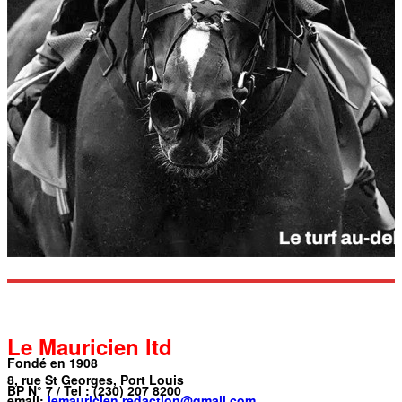
Le Mauricien ltd
Fondé en 1908
8, rue St Georges, Port Louis
BP N° 7 / Tel : (230) 207 8200
email:
lemauricien.redaction@gmail.com