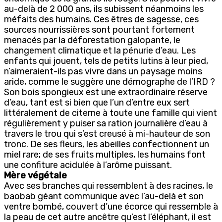
au-delà de 2 000 ans, ils subissent néanmoins les
méfaits des humains. Ces êtres de sagesse, ces
sources nourrissières sont pourtant fortement
menacés par la déforestation galopante, le
changement climatique et la pénurie d’eau. Les
enfants qui jouent, tels de petits lutins à leur pied,
n’aimeraient-ils pas vivre dans un paysage moins
aride, comme le suggère une démographe de l’IRD ?
Son bois spongieux est une extraordinaire réserve
d’eau, tant est si bien que l’un d’entre eux sert
littéralement de citerne à toute une famille qui vient
régulièrement y puiser sa ration journalière d’eau à
travers le trou qui s’est creusé à mi-hauteur de son
tronc. De ses fleurs, les abeilles confectionnent un
miel rare; de ses fruits multiples, les humains font
une confiture acidulée à l’arôme puissant.
Mère végétale
Avec ses branches qui ressemblent à des racines, le
baobab géant communique avec l’au-delà et son
ventre bombé, couvert d’une écorce qui ressemble à
la peau de cet autre ancêtre qu’est l’éléphant, il est