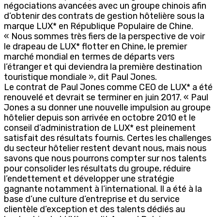
négociations avancées avec un groupe chinois afin
d’obtenir des contrats de gestion hôtelière sous la
marque LUX* en République Populaire de Chine.
« Nous sommes très fiers de la perspective de voir
le drapeau de LUX* flotter en Chine, le premier
marché mondial en termes de départs vers
l’étranger et qui deviendra la première destination
touristique mondiale », dit Paul Jones.
Le contrat de Paul Jones comme CEO de LUX* a été
renouvelé et devrait se terminer en juin 2017. « Paul
Jones a su donner une nouvelle impulsion au groupe
hôtelier depuis son arrivée en octobre 2010 et le
conseil d’administration de LUX* est pleinement
satisfait des résultats fournis. Certes les challenges
du secteur hôtelier restent devant nous, mais nous
savons que nous pourrons compter sur nos talents
pour consolider les résultats du groupe, réduire
l’endettement et développer une stratégie
gagnante notamment à l’international. Il a été à la
base d’une culture d’entreprise et du service
clientèle d’exception et des talents dédiés au