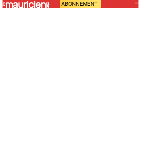
ABONNEMENT
-