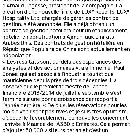
d’Arnaud Lagesse, président de la compagnie. La
création d’une nouvelle filiale de LUX* Resorts, LUX*
Hospitality Ltd, chargée de gérer les contrat de
gestion, a été annoncée. Elle a déjà obtenu un
contrat de gestion hôtelière pour un établissement
hôtelier en construction à Ajman, aux Émirats
Arabes Unis. Des contrats de gestion hôtelière en
République Populaire de Chine sont actuellement en
négociation.
« Les résultats sont au-delà des espérances des
analystes et des actionnaires », a affirmé hier Paul
Jones, qui est associé à l’industrie touristique
mauricienne depuis près de trois décennies. Il a
observé que le premier trimestre de l’année
financière 2013/2014 de juillet à septembre s’est
terminé sur une bonne croissance par rapport à
l’année dernière. « De plus, les réservations pour les
mois à venir sont positives et je suis très optimiste.
J’accueille favorablement les nouvelles concernant
l’arrivée à Maurice de l’A380 d’Emirates. Cela permet
d’ajouter 50 000 visiteurs par an et c’est un