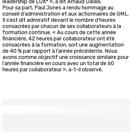
leadership de LUX* », a dit Arnaud Dalais.
Pour sa part, Paul Jones a rendu hommage au
conseil d’administration et aux actionnaires de GML.
Il s’est dit admiratif devant le nombre d’heures
consacrées par chacun de ses collaborateurs à la
formation continue. « Au cours de cette année
financière, 42 heures par collaborateur ont été
consacrées à la formation, soit une augmentation
de 40 % par rapport à l’année précédente. Nous
avons comme objectif une croissance similaire pour
l’année financière en cours avec un total de 60
heures par collaborateur », a-t-il observé.
EN CONTINU
↻
TPLink Open Day :MT récompensée pour l’innovation en
matière de wi-fi résidentiel