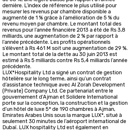
dernière. L’index de référence le plus utilisé pour
mesurer les revenus par chambre disponible a
augmenté de 1 % grâce à l’amélioration de 5 % du
revenu moyen par chambre. Le montant total des
revenus pour l’année financière 2013 a été de Rs 3,8
milliards, une augmentation de 2 % par rapport à
l’année précédente. Les profits opérationnels
s’élèvent à Rs 461 M soit une augmentation de 29 %.
Le montant total de la dette au 30 juin 2013 est
estimé à Rs 5 milliards contre Rs 5,4 milliards l’année
précédente.
LUX*Hospitality Ltd a signé un contrat de gestion
hôtelière sur le long terme, ainsi qu’un contrat
d’assistance technique avec Al Zorah Development
(Private) Company Ltd. Ce partenariat entre le
gouvernement d’Ajman et Solidere International
porte sur la conception, la construction et la gestion
d’un hôtel de luxe 5* de 190 chambres à Ajman,
Emirates Arabes Unis sous la marque LUX*, situé à
seulement 30 minutes de l’aéroport international de
Dubaï. LUX hospitality Ltd est également en