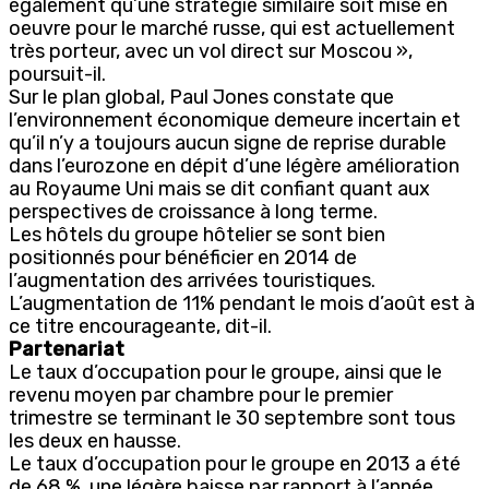
également qu’une stratégie similaire soit mise en
oeuvre pour le marché russe, qui est actuellement
très porteur, avec un vol direct sur Moscou »,
poursuit-il.
Sur le plan global, Paul Jones constate que
l’environnement économique demeure incertain et
qu’il n’y a toujours aucun signe de reprise durable
dans l’eurozone en dépit d’une légère amélioration
au Royaume Uni mais se dit confiant quant aux
perspectives de croissance à long terme.
Les hôtels du groupe hôtelier se sont bien
positionnés pour bénéficier en 2014 de
l’augmentation des arrivées touristiques.
L’augmentation de 11% pendant le mois d’août est à
ce titre encourageante, dit-il.
Partenariat
Le taux d’occupation pour le groupe, ainsi que le
revenu moyen par chambre pour le premier
trimestre se terminant le 30 septembre sont tous
les deux en hausse.
Le taux d’occupation pour le groupe en 2013 a été
de 68 %, une légère baisse par rapport à l’année