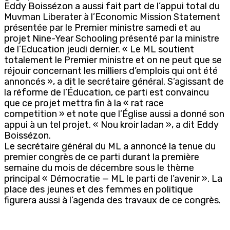
Eddy Boissézon a aussi fait part de l’appui total du
Muvman Liberater à l’Economic Mission Statement
présentée par le Premier ministre samedi et au
projet Nine-Year Schooling présenté par la ministre
de l’Education jeudi dernier. « Le ML soutient
totalement le Premier ministre et on ne peut que se
réjouir concernant les milliers d’emplois qui ont été
annoncés », a dit le secrétaire général. S’agissant de
la réforme de l’Éducation, ce parti est convaincu
que ce projet mettra fin à la « rat race
competition » et note que l’Église aussi a donné son
appui à un tel projet. « Nou kroir ladan », a dit Eddy
Boissézon.
Le secrétaire général du ML a annoncé la tenue du
premier congrès de ce parti durant la première
semaine du mois de décembre sous le thème
principal « Démocratie — ML le parti de l’avenir ». La
place des jeunes et des femmes en politique
figurera aussi à l’agenda des travaux de ce congrès.