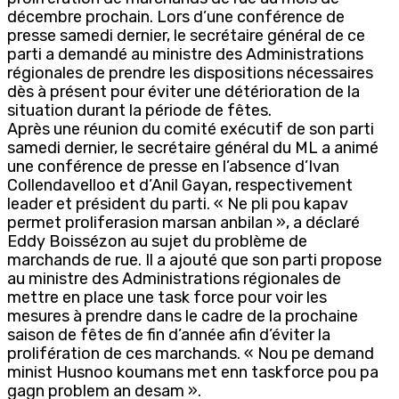
décembre prochain. Lors d’une conférence de
presse samedi dernier, le secrétaire général de ce
parti a demandé au ministre des Administrations
régionales de prendre les dispositions nécessaires
dès à présent pour éviter une détérioration de la
situation durant la période de fêtes.
Après une réunion du comité exécutif de son parti
samedi dernier, le secrétaire général du ML a animé
une conférence de presse en l’absence d’Ivan
Collendavelloo et d’Anil Gayan, respectivement
leader et président du parti. « Ne pli pou kapav
permet proliferasion marsan anbilan », a déclaré
Eddy Boissézon au sujet du problème de
marchands de rue. Il a ajouté que son parti propose
au ministre des Administrations régionales de
mettre en place une task force pour voir les
mesures à prendre dans le cadre de la prochaine
saison de fêtes de fin d’année afin d’éviter la
prolifération de ces marchands. « Nou pe demand
minist Husnoo koumans met enn taskforce pou pa
gagn problem an desam ».