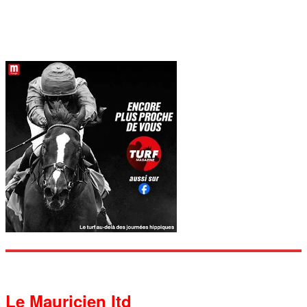
Le Mauricien ltd