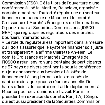
Commission (FSC). C’était lors de l’ouverture d’une
conférence à l’hôtel Maritim, Balaclava, organisée
conjointement par l’autorité régulatrice du secteur
financier non bancaire de Maurice et le comité
Croissance et Marchés Émergents de l’International
Organization of Securities Commissions (IOSCO
GEM), qui regroupe les régulateurs des marchés
boursiers internationaux.
« Le rôle du régulateur est important dans la mesure
où il doit s’assurer que le système financier soit juste
et transparent », a affirmé Clairette Ah-Hen. Le
comité Croissance et Marchés Émergents de
l’IOSCO a réuni environ une centaine de participants
de 37 pays de divers continents pour la conférence
du jour consacrée aux besoins et à l’offre de
financement à long terme sur les marchés de
capitaux ainsi que pour sa réunion annuelle. De
hauts officiels du comité ont fait le déplacement à
Maurice pour ces réunions de travail. Pami : le
président en exercice du comité, Ranjit Ajit Singh,
qui est aussi président de la Securities Commission