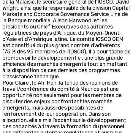
de la Malaisie, le secrétaire général de l’IOSCO, David
Wright, ainsi que la responsable de la division Capital
Markets and Corporate Governance Service Line de
la Banque mondiale, Alison Harwood, et les
présidents ou Chief Executives des autorités
régulatrices de pays d’Afrique, du Moyen-Orient,
d’Asie et d’Amérique latine. Le comité IOSCO GEM
est constitué du plus grand nombre d’adhérents
(75 % des 95 membres de l’IOSCO). Il a pour tâche de
promouvoir le développement et une plus grande
efficience des marchés émergents tout en mettant
à la disposition de ces derniers des programmes
d’assistance technique.
Pour Clairette Ah-Hen, la tenue des réunions de
travail/conférence du comité à Maurice est une
opportunité non seulement pour les membres de
discuter des enjeux confrontant les marchés
émergents, mais aussi des possibilités de
renforcement de leur coopération. Dans son
allocution, elle a mis l’accent sur le développement
des capacités à travers la formation du personnel
des différentes autorités régulatrices et aussi sur