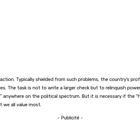
isfaction. Typically shielded from such problems, the country’s pro
es. The task is not to write a larger check but to relinquish pow
” anywhere on the political spectrum. But it is necessary if the 
t we all value most.
- Publicité -