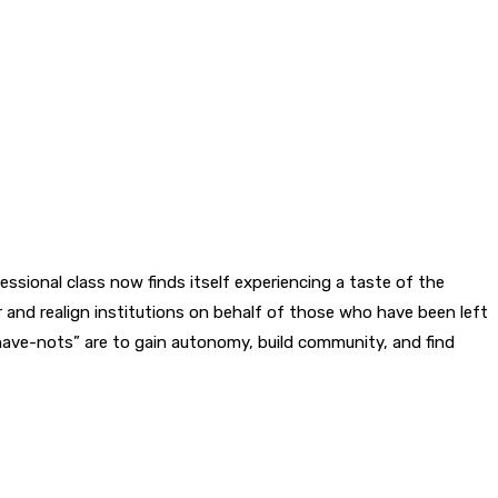
fessional class now finds itself experiencing a taste of the
er and realign institutions on behalf of those who have been left
“have-nots” are to gain autonomy, build community, and find