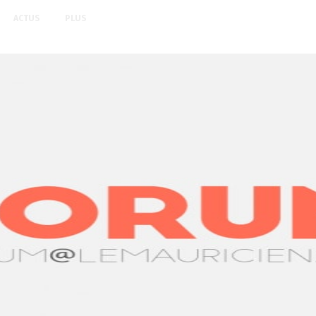
ACTUS
PLUS