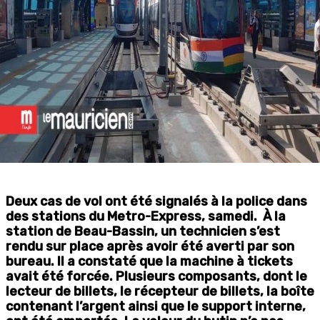
Deux cas de vol ont été signalés à la police dans
des stations du Metro-Express, samedi. À la
station de Beau-Bassin, un technicien s’est
rendu sur place après avoir été averti par son
bureau. Il a constaté que la machine à tickets
avait été forcée. Plusieurs composants, dont le
lecteur de billets, le récepteur de billets, la boîte
contenant l’argent ainsi que le support interne,