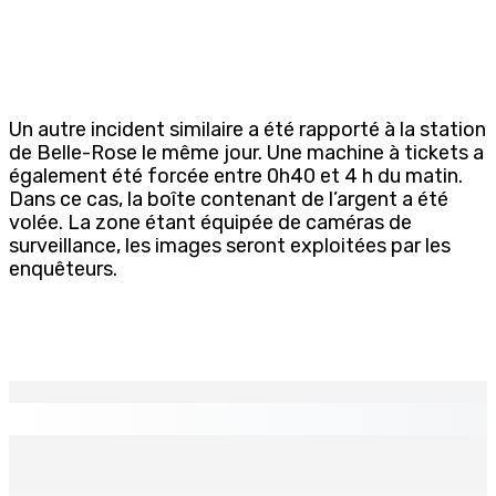
Un autre incident similaire a été rapporté à la station
de Belle-Rose le même jour. Une machine à tickets a
également été forcée entre 0h40 et 4 h du matin.
Dans ce cas, la boîte contenant de l’argent a été
volée. La zone étant équipée de caméras de
surveillance, les images seront exploitées par les
enquêteurs.
EN CONTINU
↻
Port-Louis : Un jeune vend de la drogue près du
Marché Central