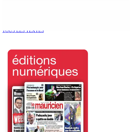
Kugan Parapen, Junior Minister à la Sécurité sociale «
Le processus de décolonisation est toujours inachevé
»
6 Août 2026 13h00
TOUS LES TEXTES