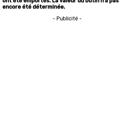
ont été emportés. La valeur du butin n’a pas
encore été déterminée.
- Publicité -