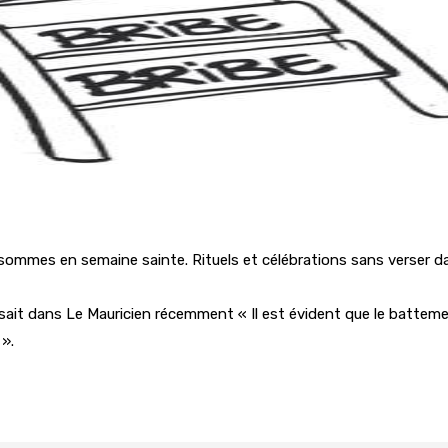
mmes en semaine sainte. Rituels et célébrations sans verser dans 
sait dans Le Mauricien récemment « Il est évident que le battement
».