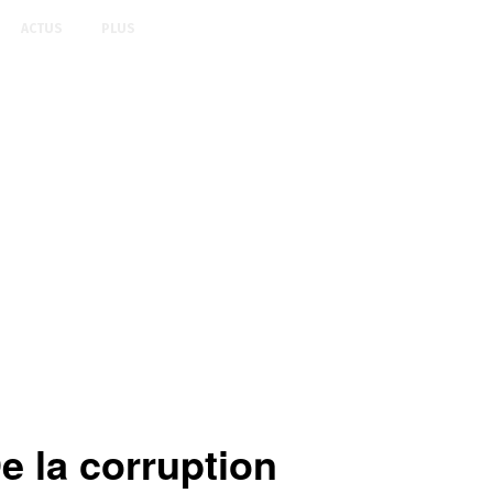
ACTUS
PLUS
 la corruption