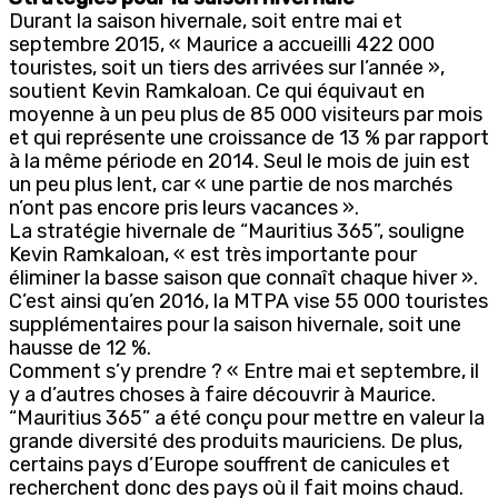
Durant la saison hivernale, soit entre mai et
septembre 2015, « Maurice a accueilli 422 000
touristes, soit un tiers des arrivées sur l’année »,
soutient Kevin Ramkaloan. Ce qui équivaut en
moyenne à un peu plus de 85 000 visiteurs par mois
et qui représente une croissance de 13 % par rapport
à la même période en 2014. Seul le mois de juin est
un peu plus lent, car « une partie de nos marchés
n’ont pas encore pris leurs vacances ».
La stratégie hivernale de “Mauritius 365”, souligne
Kevin Ramkaloan, « est très importante pour
éliminer la basse saison que connaît chaque hiver ».
C’est ainsi qu’en 2016, la MTPA vise 55 000 touristes
supplémentaires pour la saison hivernale, soit une
hausse de 12 %.
Comment s’y prendre ? « Entre mai et septembre, il
y a d’autres choses à faire découvrir à Maurice.
“Mauritius 365” a été conçu pour mettre en valeur la
grande diversité des produits mauriciens. De plus,
certains pays d’Europe souffrent de canicules et
recherchent donc des pays où il fait moins chaud.