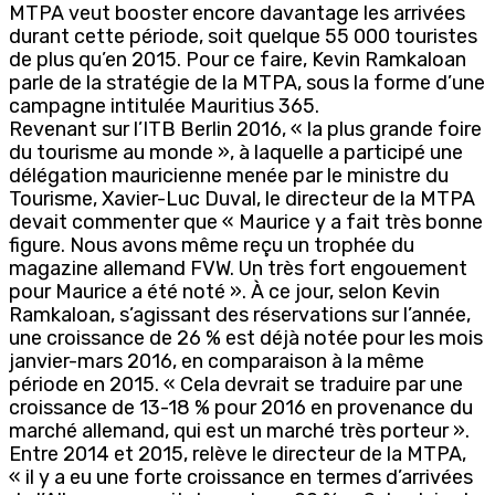
MTPA veut booster encore davantage les arrivées
durant cette période, soit quelque 55 000 touristes
de plus qu’en 2015. Pour ce faire, Kevin Ramkaloan
parle de la stratégie de la MTPA, sous la forme d’une
campagne intitulée Mauritius 365.
Revenant sur l’ITB Berlin 2016, « la plus grande foire
du tourisme au monde », à laquelle a participé une
délégation mauricienne menée par le ministre du
Tourisme, Xavier-Luc Duval, le directeur de la MTPA
devait commenter que « Maurice y a fait très bonne
figure. Nous avons même reçu un trophée du
magazine allemand FVW. Un très fort engouement
pour Maurice a été noté ». À ce jour, selon Kevin
Ramkaloan, s’agissant des réservations sur l’année,
une croissance de 26 % est déjà notée pour les mois
janvier-mars 2016, en comparaison à la même
période en 2015. « Cela devrait se traduire par une
croissance de 13-18 % pour 2016 en provenance du
marché allemand, qui est un marché très porteur ».
Entre 2014 et 2015, relève le directeur de la MTPA,
« il y a eu une forte croissance en termes d’arrivées