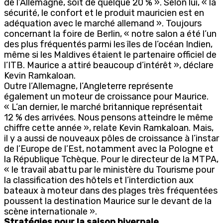
de l’Allemagne, soit de quelque 20 % ». Selon lui, « la
sécurité, le confort et le produit mauricien est en
adéquation avec le marché allemand ». Toujours
concernant la foire de Berlin, « notre salon a été l’un
des plus fréquentés parmi les îles de l’océan Indien,
même si les Maldives étaient le partenaire officiel de
l’ITB. Maurice a attiré beaucoup d’intérêt », déclare
Kevin Ramkaloan.
Outre l’Allemagne, l’Angleterre représente
également un moteur de croissance pour Maurice.
« L’an dernier, le marché britannique représentait
12 % des arrivées. Nous pensons atteindre le même
chiffre cette année », relate Kevin Ramkaloan. Mais,
il y a aussi de nouveaux pôles de croissance à l’instar
de l’Europe de l’Est, notamment avec la Pologne et
la République Tchèque. Pour le directeur de la MTPA,
« le travail abattu par le ministère du Tourisme pour
la classification des hôtels et l’interdiction aux
bateaux à moteur dans des plages très fréquentées
poussent la destination Maurice sur le devant de la
scène internationale ».
Stratégies pour la saison hivernale