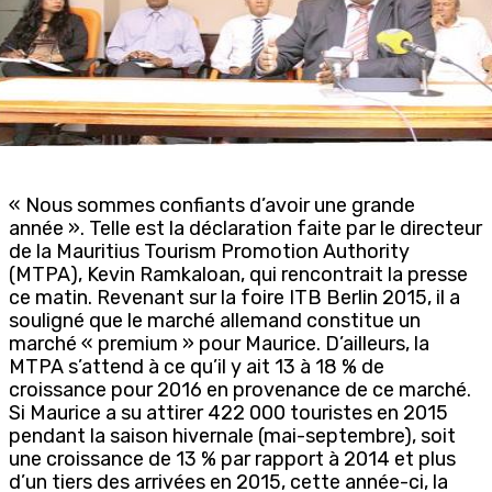
« Nous sommes confiants d’avoir une grande
année ». Telle est la déclaration faite par le directeur
de la Mauritius Tourism Promotion Authority
(MTPA), Kevin Ramkaloan, qui rencontrait la presse
ce matin. Revenant sur la foire ITB Berlin 2015, il a
souligné que le marché allemand constitue un
marché « premium » pour Maurice. D’ailleurs, la
MTPA s’attend à ce qu’il y ait 13 à 18 % de
croissance pour 2016 en provenance de ce marché.
Si Maurice a su attirer 422 000 touristes en 2015
pendant la saison hivernale (mai-septembre), soit
une croissance de 13 % par rapport à 2014 et plus
d’un tiers des arrivées en 2015, cette année-ci, la