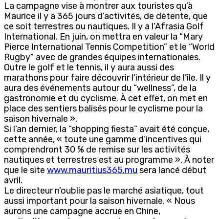
La campagne vise à montrer aux touristes qu’à
Maurice il y a 365 jours d’activités, de détente, que
ce soit terrestres ou nautiques. Il y a l’Afrasia Golf
International. En juin, on mettra en valeur la “Mary
Pierce International Tennis Competition” et le “World
Rugby” avec de grandes équipes internationales.
Outre le golf et le tennis, il y aura aussi des
marathons pour faire découvrir l’intérieur de l’île. Il y
aura des événements autour du “wellness”, de la
gastronomie et du cyclisme. À cet effet, on met en
place des sentiers balisés pour le cyclisme pour la
saison hivernale ».
Si l’an dernier, la “shopping fiesta” avait été conçue,
cette année, « toute une gamme d’incentives qui
comprendront 30 % de remise sur les activités
nautiques et terrestres est au programme ». À noter
que le site
www.mauritius365.mu
sera lancé début
avril.
Le directeur n’oublie pas le marché asiatique, tout
aussi important pour la saison hivernale. « Nous
aurons une campagne accrue en Chine,