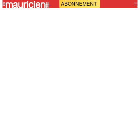
ABONNEMENT
-