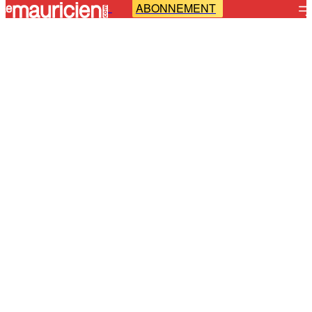
ABONNEMENT
-