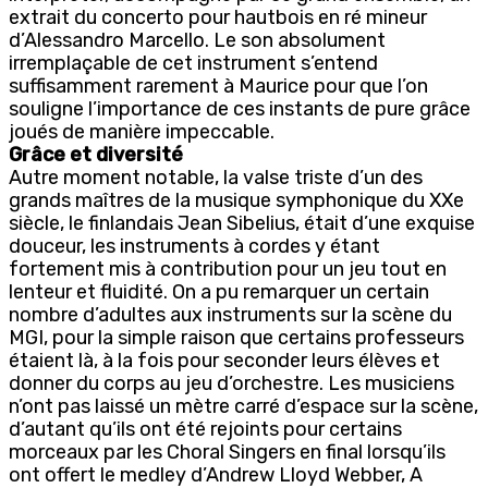
extrait du concerto pour hautbois en ré mineur
d’Alessandro Marcello. Le son absolument
irremplaçable de cet instrument s’entend
suffisamment rarement à Maurice pour que l’on
souligne l’importance de ces instants de pure grâce
joués de manière impeccable.
Grâce et diversité
Autre moment notable, la valse triste d’un des
grands maîtres de la musique symphonique du XXe
siècle, le finlandais Jean Sibelius, était d’une exquise
douceur, les instruments à cordes y étant
fortement mis à contribution pour un jeu tout en
lenteur et fluidité. On a pu remarquer un certain
nombre d’adultes aux instruments sur la scène du
MGI, pour la simple raison que certains professeurs
étaient là, à la fois pour seconder leurs élèves et
donner du corps au jeu d’orchestre. Les musiciens
n’ont pas laissé un mètre carré d’espace sur la scène,
d’autant qu’ils ont été rejoints pour certains
morceaux par les Choral Singers en final lorsqu’ils
ont offert le medley d’Andrew Lloyd Webber, A