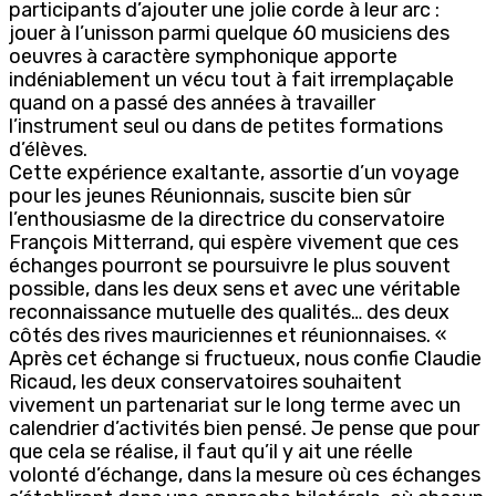
participants d’ajouter une jolie corde à leur arc :
jouer à l’unisson parmi quelque 60 musiciens des
oeuvres à caractère symphonique apporte
indéniablement un vécu tout à fait irremplaçable
quand on a passé des années à travailler
l’instrument seul ou dans de petites formations
d’élèves.
Cette expérience exaltante, assortie d’un voyage
pour les jeunes Réunionnais, suscite bien sûr
l’enthousiasme de la directrice du conservatoire
François Mitterrand, qui espère vivement que ces
échanges pourront se poursuivre le plus souvent
possible, dans les deux sens et avec une véritable
reconnaissance mutuelle des qualités… des deux
côtés des rives mauriciennes et réunionnaises. «
Après cet échange si fructueux, nous confie Claudie
Ricaud, les deux conservatoires souhaitent
vivement un partenariat sur le long terme avec un
calendrier d’activités bien pensé. Je pense que pour
que cela se réalise, il faut qu’il y ait une réelle
volonté d’échange, dans la mesure où ces échanges