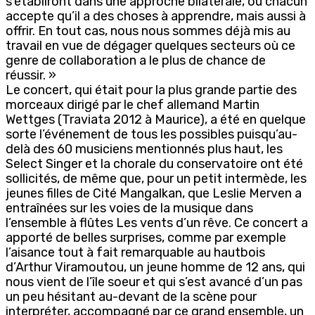
s’établiront dans une approche bilatérale, où chacun
accepte qu’il a des choses à apprendre, mais aussi à
offrir. En tout cas, nous nous sommes déjà mis au
travail en vue de dégager quelques secteurs où ce
genre de collaboration a le plus de chance de
réussir. »
Le concert, qui était pour la plus grande partie des
morceaux dirigé par le chef allemand Martin
Wettges (Traviata 2012 à Maurice), a été en quelque
sorte l’événement de tous les possibles puisqu’au-
delà des 60 musiciens mentionnés plus haut, les
Select Singer et la chorale du conservatoire ont été
sollicités, de même que, pour un petit intermède, les
jeunes filles de Cité Mangalkan, que Leslie Merven a
entraînées sur les voies de la musique dans
l’ensemble à flûtes Les vents d’un rêve. Ce concert a
apporté de belles surprises, comme par exemple
l’aisance tout à fait remarquable au hautbois
d’Arthur Viramoutou, un jeune homme de 12 ans, qui
nous vient de l’île soeur et qui s’est avancé d’un pas
un peu hésitant au-devant de la scène pour
interpréter, accompagné par ce grand ensemble, un