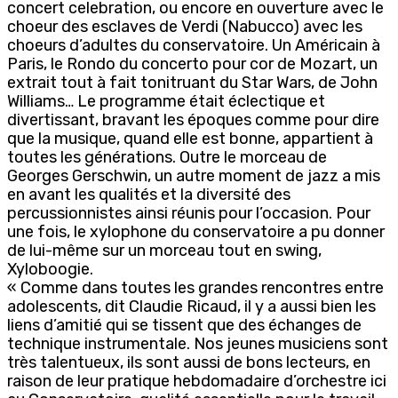
concert celebration, ou encore en ouverture avec le
choeur des esclaves de Verdi (Nabucco) avec les
choeurs d’adultes du conservatoire. Un Américain à
Paris, le Rondo du concerto pour cor de Mozart, un
extrait tout à fait tonitruant du Star Wars, de John
Williams… Le programme était éclectique et
divertissant, bravant les époques comme pour dire
que la musique, quand elle est bonne, appartient à
toutes les générations. Outre le morceau de
Georges Gerschwin, un autre moment de jazz a mis
en avant les qualités et la diversité des
percussionnistes ainsi réunis pour l’occasion. Pour
une fois, le xylophone du conservatoire a pu donner
de lui-même sur un morceau tout en swing,
Xyloboogie.
« Comme dans toutes les grandes rencontres entre
adolescents, dit Claudie Ricaud, il y a aussi bien les
liens d’amitié qui se tissent que des échanges de
technique instrumentale. Nos jeunes musiciens sont
très talentueux, ils sont aussi de bons lecteurs, en
raison de leur pratique hebdomadaire d’orchestre ici