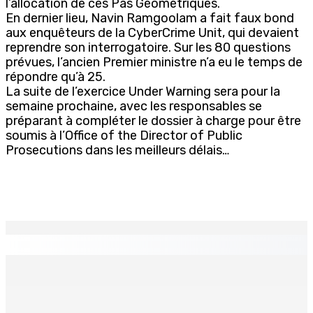
l’allocation de ces Pas Géométriques.
En dernier lieu, Navin Ramgoolam a fait faux bond
aux enquêteurs de la CyberCrime Unit, qui devaient
reprendre son interrogatoire. Sur les 80 questions
prévues, l’ancien Premier ministre n’a eu le temps de
répondre qu’à 25.
La suite de l’exercice Under Warning sera pour la
semaine prochaine, avec les responsables se
préparant à compléter le dossier à charge pour être
soumis à l’Office of the Director of Public
Prosecutions dans les meilleurs délais…
EN CONTINU
↻
La métèo de ce dimanche 9 août
9 Août 2026 05h30