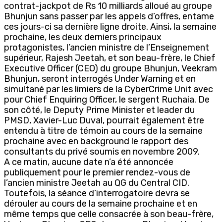
contrat-jackpot de Rs 10 milliards alloué au groupe
Bhunjun sans passer par les appels d’offres, entame
ces jours-ci sa dernière ligne droite. Ainsi, la semaine
prochaine, les deux derniers principaux
protagonistes, l’ancien ministre de l’Enseignement
supérieur, Rajesh Jeetah, et son beau-frère, le Chief
Executive Officer (CEO) du groupe Bhunjun, Veekram
Bhunjun, seront interrogés Under Warning et en
simultané par les limiers de la CyberCrime Unit avec
pour Chief Enquiring Officer, le sergent Ruchaia. De
son côté, le Deputy Prime Minister et leader du
PMSD, Xavier-Luc Duval, pourrait également être
entendu à titre de témoin au cours de la semaine
prochaine avec en background le rapport des
consultants du privé soumis en novembre 2009.
A ce matin, aucune date n’a été annoncée
publiquement pour le premier rendez-vous de
l’ancien ministre Jeetah au QG du Central CID.
Toutefois, la séance d’interrogatoire devra se
dérouler au cours de la semaine prochaine et en
même temps que celle consacrée à son beau-frère,