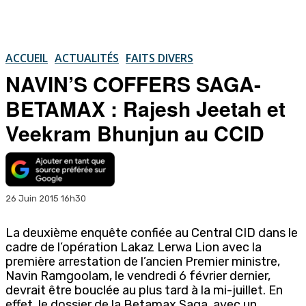
ACCUEIL
ACTUALITÉS
FAITS DIVERS
NAVIN’S COFFERS SAGA-
BETAMAX : Rajesh Jeetah et
Veekram Bhunjun au CCID
26 Juin 2015 16h30
La deuxième enquête confiée au Central CID dans le
cadre de l’opération Lakaz Lerwa Lion avec la
première arrestation de l’ancien Premier ministre,
Navin Ramgoolam, le vendredi 6 février dernier,
devrait être bouclée au plus tard à la mi-juillet. En
effet, le dossier de la Betamax Saga, avec un