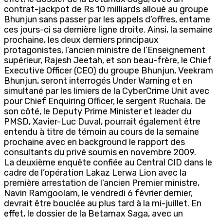
contrat-jackpot de Rs 10 milliards alloué au groupe
Bhunjun sans passer par les appels d’offres, entame
ces jours-ci sa dernière ligne droite. Ainsi, la semaine
prochaine, les deux derniers principaux
protagonistes, l’ancien ministre de l’Enseignement
supérieur, Rajesh Jeetah, et son beau-frère, le Chief
Executive Officer (CEO) du groupe Bhunjun, Veekram
Bhunjun, seront interrogés Under Warning et en
simultané par les limiers de la CyberCrime Unit avec
pour Chief Enquiring Officer, le sergent Ruchaia. De
son côté, le Deputy Prime Minister et leader du
PMSD, Xavier-Luc Duval, pourrait également être
entendu à titre de témoin au cours de la semaine
prochaine avec en background le rapport des
consultants du privé soumis en novembre 2009.
La deuxième enquête confiée au Central CID dans le
cadre de l’opération Lakaz Lerwa Lion avec la
première arrestation de l’ancien Premier ministre,
Navin Ramgoolam, le vendredi 6 février dernier,
devrait être bouclée au plus tard à la mi-juillet. En
effet, le dossier de la Betamax Saga, avec un