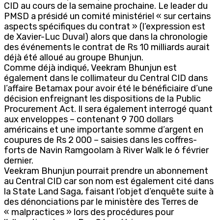
CID au cours de la semaine prochaine. Le leader du
PMSD a présidé un comité ministériel « sur certains
aspects spécifiques du contrat » (l’expression est
de Xavier-Luc Duval) alors que dans la chronologie
des événements le contrat de Rs 10 milliards aurait
déjà été alloué au groupe Bhunjun.
Comme déjà indiqué, Veekram Bhunjun est
également dans le collimateur du Central CID dans
l’affaire Betamax pour avoir été le bénéficiaire d’une
décision enfreignant les dispositions de la Public
Procurement Act. Il sera également interrogé quant
aux enveloppes – contenant 9 700 dollars
américains et une importante somme d’argent en
coupures de Rs 2 000 – saisies dans les coffres-
forts de Navin Ramgoolam à River Walk le 6 février
dernier.
Veekram Bhunjun pourrait prendre un abonnement
au Central CID car son nom est également cité dans
la State Land Saga, faisant l’objet d’enquête suite à
des dénonciations par le ministère des Terres de
« malpractices » lors des procédures pour