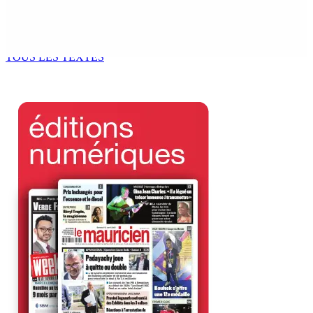
Le Fron Militan Progresis, face à la presse ce samedi au
Hennessy Park Hotel
8 Août 2026 11h40
TOUS LES TEXTES