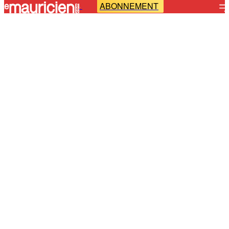
ABONNEMENT
-