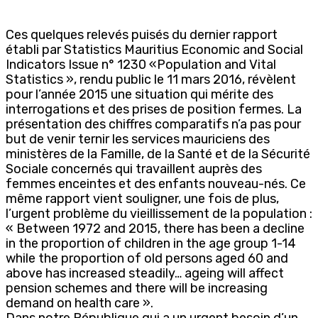
Ces quelques relevés puisés du dernier rapport
établi par Statistics Mauritius Economic and Social
Indicators Issue n° 1230 «Population and Vital
Statistics », rendu public le 11 mars 2016, révèlent
pour l’année 2015 une situation qui mérite des
interrogations et des prises de position fermes. La
présentation des chiffres comparatifs n’a pas pour
but de venir ternir les services mauriciens des
ministères de la Famille, de la Santé et de la Sécurité
Sociale concernés qui travaillent auprès des
femmes enceintes et des enfants nouveau-nés. Ce
même rapport vient souligner, une fois de plus,
l’urgent problème du vieillissement de la population :
« Between 1972 and 2015, there has been a decline
in the proportion of children in the age group 1-14
while the proportion of old persons aged 60 and
above has increased steadily… ageing will affect
pension schemes and there will be increasing
demand on health care ».
Dans notre République qui a un urgent besoin d’un