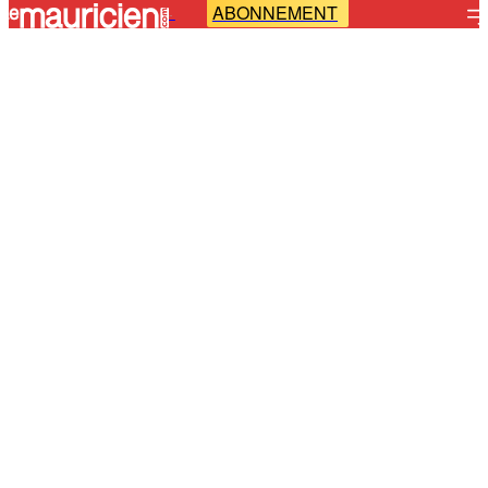
ABONNEMENT
-