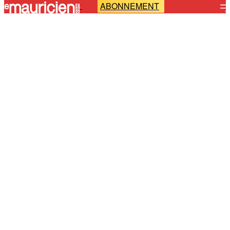
ABONNEMENT
-