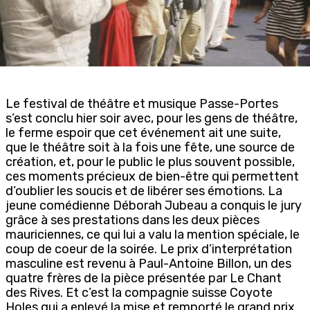
Le festival de théâtre et musique Passe-Portes
s’est conclu hier soir avec, pour les gens de théâtre,
le ferme espoir que cet événement ait une suite,
que le théâtre soit à la fois une fête, une source de
création, et, pour le public le plus souvent possible,
ces moments précieux de bien-être qui permettent
d’oublier les soucis et de libérer ses émotions. La
jeune comédienne Déborah Jubeau a conquis le jury
grâce à ses prestations dans les deux pièces
mauriciennes, ce qui lui a valu la mention spéciale, le
coup de coeur de la soirée. Le prix d’interprétation
masculine est revenu à Paul-Antoine Billon, un des
quatre frères de la pièce présentée par Le Chant
des Rives. Et c’est la compagnie suisse Coyote
Holes qui a enlevé la mise et remporté le grand prix