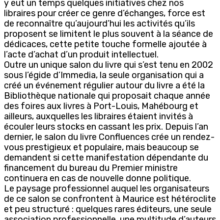
y eut un temps quelques initiatives chez nos
libraires pour créer ce genre d’échanges, force est
de reconnaître qu’aujourd’hui les activités qu’ils
proposent se limitent le plus souvent à la séance de
dédicaces, cette petite touche formelle ajoutée à
l’acte d’achat d’un produit intellectuel.
Outre un unique salon du livre qui s’est tenu en 2002
sous l’égide d’Immedia, la seule organisation qui a
créé un événement régulier autour du livre a été la
Bibliothèque nationale qui proposait chaque année
des foires aux livres à Port-Louis, Mahébourg et
ailleurs, auxquelles les libraires étaient invités à
écouler leurs stocks en cassant les prix. Depuis l’an
dernier, le salon du livre Confluences crée un rendez-
vous prestigieux et populaire, mais beaucoup se
demandent si cette manifestation dépendante du
financement du bureau du Premier ministre
continuera en cas de nouvelle donne politique.
Le paysage professionnel auquel les organisateurs
de ce salon se confrontent à Maurice est hétéroclite
et peu structuré : quelques rares éditeurs, une seule
association professionnelle, une multitude d’auteurs