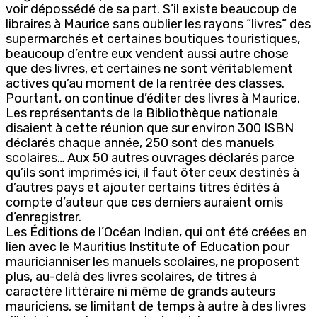
voir dépossédé de sa part. S’il existe beaucoup de
libraires à Maurice sans oublier les rayons “livres” des
supermarchés et certaines boutiques touristiques,
beaucoup d’entre eux vendent aussi autre chose
que des livres, et certaines ne sont véritablement
actives qu’au moment de la rentrée des classes.
Pourtant, on continue d’éditer des livres à Maurice.
Les représentants de la Bibliothèque nationale
disaient à cette réunion que sur environ 300 ISBN
déclarés chaque année, 250 sont des manuels
scolaires… Aux 50 autres ouvrages déclarés parce
qu’ils sont imprimés ici, il faut ôter ceux destinés à
d’autres pays et ajouter certains titres édités à
compte d’auteur que ces derniers auraient omis
d’enregistrer.
Les Éditions de l’Océan Indien, qui ont été créées en
lien avec le Mauritius Institute of Education pour
mauricianniser les manuels scolaires, ne proposent
plus, au-delà des livres scolaires, de titres à
caractère littéraire ni même de grands auteurs
mauriciens, se limitant de temps à autre à des livres