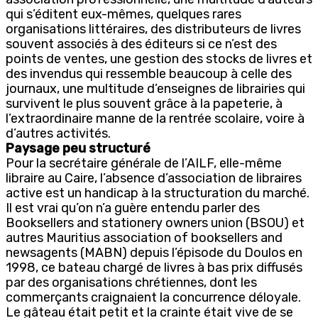
qui s’éditent eux-mêmes, quelques rares
organisations littéraires, des distributeurs de livres
souvent associés à des éditeurs si ce n’est des
points de ventes, une gestion des stocks de livres et
des invendus qui ressemble beaucoup à celle des
journaux, une multitude d’enseignes de librairies qui
survivent le plus souvent grâce à la papeterie, à
l’extraordinaire manne de la rentrée scolaire, voire à
d’autres activités.
Paysage peu structuré
Pour la secrétaire générale de l’AILF, elle-même
libraire au Caire, l’absence d’association de libraires
active est un handicap à la structuration du marché.
Il est vrai qu’on n’a guère entendu parler des
Booksellers and stationery owners union (BSOU) et
autres Mauritius association of booksellers and
newsagents (MABN) depuis l’épisode du Doulos en
1998, ce bateau chargé de livres à bas prix diffusés
par des organisations chrétiennes, dont les
commerçants craignaient la concurrence déloyale.
Le gâteau était petit et la crainte était vive de se