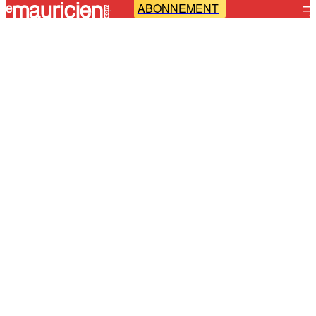
ABONNEMENT
-