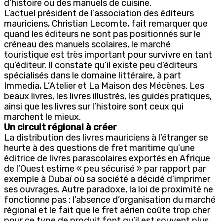
d’histoire ou des manuels de cuisine.
L’actuel président de l’association des éditeurs
mauriciens, Christian Lecomte, fait remarquer que
quand les éditeurs ne sont pas positionnés sur le
créneau des manuels scolaires, le marché
touristique est très important pour survivre en tant
qu’éditeur. Il constate qu’il existe peu d’éditeurs
spécialisés dans le domaine littéraire, à part
Immedia, L’Atelier et La Maison des Mécènes. Les
beaux livres, les livres illustrés, les guides pratiques,
ainsi que les livres sur l’histoire sont ceux qui
marchent le mieux.
Un circuit régional à créer
La distribution des livres mauriciens à l’étranger se
heurte à des questions de fret maritime qu’une
éditrice de livres parascolaires exportés en Afrique
de l’Ouest estime « peu sécurisé » par rapport par
exemple à Dubaï où sa société a décidé d’imprimer
ses ouvrages. Autre paradoxe, la loi de proximité ne
fonctionne pas : l’absence d’organisation du marché
régional et le fait que le fret aérien coûte trop cher
pour ce type de produit font qu’il est souvent plus