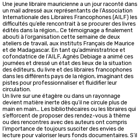
Une jeune libraire mauricienne a un jour raconté dans
un mail adressé aux représentants de l’Association
Internationale des Libraires Francophones (AILF) les
difficultés qu’elle rencontrait à se procurer des livres
édités dans la région… Ce témoignage a finalement
abouti à l’organisation cette semaine de deux
ateliers de travail, aux instituts Français de Maurice
et de Madagascar. En tant qu’administratrice et
cofondatrice de l’AILF, Agnès Debiage a animé ces
journées et dressé un état des lieux de la situation
des éditeurs, du livre et des libraires francophones
dans les différents pays de la région, imaginant des
pistes pour professionnaliser et fluidifier leur
circulation.
Un livre sur une étagère ou dans un rayonnage
devient matière inerte dès qu’il ne circule plus de
main en main… Les bibliothécaires ou les libraires qui
s’efforcent de proposer des rendez-vous à thème
ou des rencontres avec des auteurs ont compris
l’importance de toujours susciter des envies de
lecture pour valoriser leurs fonds documentaires. S’il