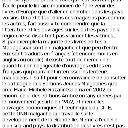
facile pour le libraire mauricien de faire venir des
livres d’Europe que d’aller en chercher dans les pays
voisins. Un petit tour dans ces magasins pas comme
les autres, fait aussi vite comprendre que la
littérature et les ouvrages sur les autres pays de la
région ne se disputent pas vraiment les vitrines…
Si par exemple la majorité des livres édités à
Madagascar sont en malgache et que peu d’entre
eux sont traduits en français (et encore moins en
anglais ou créole), il existe tout de même une
quantité non négligeable d’ouvrages édités en
français qui pourraient intéresser les lecteurs
mauriciens. Il suffit pour s’en convaincre de consulter
le catalogue des Éditions Jeunes Malgaches qu’a
créé Marie-Michèle Razafintsalama en 2002 ou
encore celui des éditions Ambozontany créées par
le mouvement jésuite en 1952, et même les
ouvrages économiques et techniques du CITE,
cette ONG malgache qui travaille sur le
développement de la Grande Île. Même à l’échelle
d’un si grand pays, la distribution des livres n’est pas