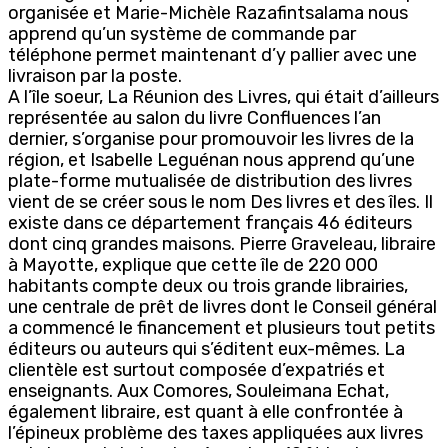
organisée et Marie-Michèle Razafintsalama nous
apprend qu’un système de commande par
téléphone permet maintenant d’y pallier avec une
livraison par la poste.
A l’île soeur, La Réunion des Livres, qui était d’ailleurs
représentée au salon du livre Confluences l’an
dernier, s’organise pour promouvoir les livres de la
région, et Isabelle Leguénan nous apprend qu’une
plate-forme mutualisée de distribution des livres
vient de se créer sous le nom Des livres et des îles. Il
existe dans ce département français 46 éditeurs
dont cinq grandes maisons. Pierre Graveleau, libraire
à Mayotte, explique que cette île de 220 000
habitants compte deux ou trois grande librairies,
une centrale de prêt de livres dont le Conseil général
a commencé le financement et plusieurs tout petits
éditeurs ou auteurs qui s’éditent eux-mêmes. La
clientèle est surtout composée d’expatriés et
enseignants. Aux Comores, Souleimana Echat,
également libraire, est quant à elle confrontée à
l’épineux problème des taxes appliquées aux livres