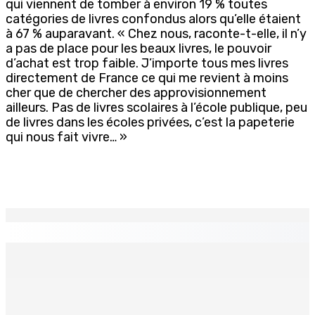
qui viennent de tomber à environ 19 % toutes
catégories de livres confondus alors qu’elle étaient
à 67 % auparavant. « Chez nous, raconte-t-elle, il n’y
a pas de place pour les beaux livres, le pouvoir
d’achat est trop faible. J’importe tous mes livres
directement de France ce qui me revient à moins
cher que de chercher des approvisionnement
ailleurs. Pas de livres scolaires à l’école publique, peu
de livres dans les écoles privées, c’est la papeterie
qui nous fait vivre… »
EN CONTINU
↻
Madagascar : La Banque centrale relève son taux
directeur à 12,5%
6 Août 2026 15h00