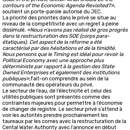
contours of the Economic Agenda Revisited?»
,
soutient un porte-parole autorisé du JEC.
La priorité des priorités dans le privé se situe au
niveau de la compétitivité avec un regret à peine
dissimulé.
«Nous n’avons pas réalisé de gros progrès
dans la restructuration des SOE (corps para-
étatiques). Cet aspect de la réforme a été
caractérisé par des hésitations et de la timidité.
Nous pensons que le Timing est idéal pour revoir la
Political Economy avec une approche plus
déterministe par rapport à la gestion des State
Owned Enterprises et également des institutions
publiques»,
fait-on comprendre au sein de la
communauté des opérateurs du privé.
Le secteur de l’eau, de l’électricité et celui des
utilités publiques sont présentés comme des
contraintes majeures pour permettre à l’économie
de changer de registre. Le secteur privé s’attend à
voir les autorités prendre prochainement les
taureaux par les cornes avec la restructuration de la
Cental Water Authority avec l’annonce en début