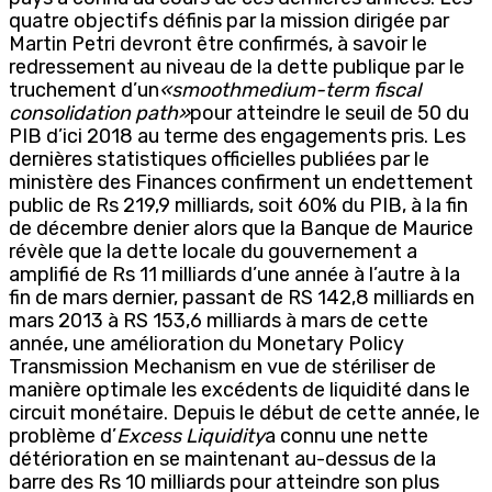
quatre objectifs définis par la mission dirigée par
Martin Petri devront être confirmés, à savoir le
redressement au niveau de la dette publique par le
truchement d’un
«smoothmedium-term fiscal
consolidation path»
pour atteindre le seuil de 50 du
PIB d’ici 2018 au terme des engagements pris. Les
dernières statistiques officielles publiées par le
ministère des Finances confirment un endettement
public de Rs 219,9 milliards, soit 60% du PIB, à la fin
de décembre denier alors que la Banque de Maurice
révèle que la dette locale du gouvernement a
amplifié de Rs 11 milliards d’une année à l’autre à la
fin de mars dernier, passant de RS 142,8 milliards en
mars 2013 à RS 153,6 milliards à mars de cette
année, une amélioration du Monetary Policy
Transmission Mechanism en vue de stériliser de
manière optimale les excédents de liquidité dans le
circuit monétaire. Depuis le début de cette année, le
problème d’
Excess Liquidity
a connu une nette
détérioration en se maintenant au-dessus de la
barre des Rs 10 milliards pour atteindre son plus