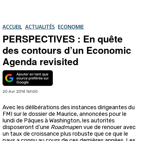
ACCUEIL
ACTUALITÉS
ECONOMIE
PERSPECTIVES : En quête
des contours d’un Economic
Agenda revisited
20 Avr 2014 16h00
Avec les délibérations des instances dirigeantes du
FMI sur le dossier de Maurice, annoncées pour le
lundi de Pâques à Washington, les autorités
disposeront d’une
Roadmap
en vue de renouer avec
un taux de croissance plus robuste que ce que le
pays a connu au cours de ces dernières années. Les