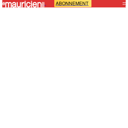
ABONNEMENT
-