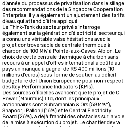
d’année du processus de privatisation dans le sillage
des recommandations de la Singapore Cooperation
Enterprise. Il y a également un ajustement des tarifs
d’eau, qui attend d’être appliqué.
Le Think-Tank du secteur privé s’interroge
également sur la génération d’électricité, secteur qui
a connu une véritable valse hésitations avec le
projet controversable de centrale thermique à
charbon de 100 MW à Pointe-aux-Caves, Albion. Le
choix de cette centrale thermique à charbon sans
recours à un appel d’offres international a coûté au
pays un manque à gagner de RS 400 millions (10
millions d’euros) sous forme de soutien au déficit
budgétaire de l’Union Européenne pour non-respect
des Key Performance Indicators (KPIs).
Des sources officielles avancent que le projet de CT
Power (Mauritius) Ltd, dont les principaux
actionnaires sont Subramanian & Ors (58M%°),
Shapoorji Pallonji (16%) et le Central Electricity
Board (26%), a déjà franchi des obstacles sur la voie
de la mise à exécution du projet. Le chantier devra