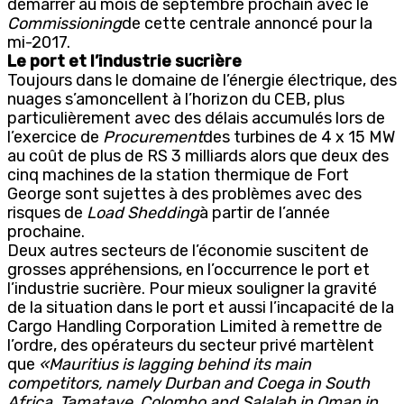
démarrer au mois de septembre prochain avec le
Commissioning
de cette centrale annoncé pour la
mi-2017.
Le port et l’industrie sucrière
Toujours dans le domaine de l’énergie électrique, des
nuages s’amoncellent à l’horizon du CEB, plus
particulièrement avec des délais accumulés lors de
l’exercice de
Procurement
des turbines de 4 x 15 MW
au coût de plus de RS 3 milliards alors que deux des
cinq machines de la station thermique de Fort
George sont sujettes à des problèmes avec des
risques de
Load Shedding
à partir de l’année
prochaine.
Deux autres secteurs de l’économie suscitent de
grosses appréhensions, en l’occurrence le port et
l’industrie sucrière. Pour mieux souligner la gravité
de la situation dans le port et aussi l’incapacité de la
Cargo Handling Corporation Limited à remettre de
l’ordre, des opérateurs du secteur privé martèlent
que
«Mauritius is lagging behind its main
competitors, namely Durban and Coega in South
Africa, Tamatave, Colombo and Salalah in Oman in