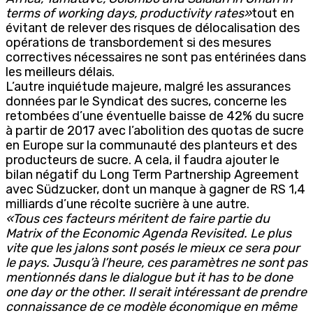
terms of working days, productivity rates»
tout en
évitant de relever des risques de délocalisation des
opérations de transbordement si des mesures
correctives nécessaires ne sont pas entérinées dans
les meilleurs délais.
L’autre inquiétude majeure, malgré les assurances
données par le Syndicat des sucres, concerne les
retombées d’une éventuelle baisse de 42% du sucre
à partir de 2017 avec l’abolition des quotas de sucre
en Europe sur la communauté des planteurs et des
producteurs de sucre. A cela, il faudra ajouter le
bilan négatif du Long Term Partnership Agreement
avec Südzucker, dont un manque à gagner de RS 1,4
milliards d’une récolte sucrière à une autre.
«Tous ces facteurs méritent de faire partie du
Matrix of the Economic Agenda Revisited. Le plus
vite que les jalons sont posés le mieux ce sera pour
le pays. Jusqu’à l’heure, ces paramètres ne sont pas
mentionnés dans le dialogue but it has to be done
one day or the other. Il serait intéressant de prendre
connaissance de ce modèle économique en même