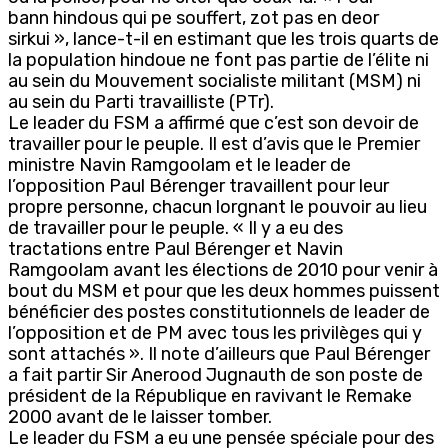
bann hindous qui pe souffert, zot pas en deor
sirkui », lance-t-il en estimant que les trois quarts de
la population hindoue ne font pas partie de l’élite ni
au sein du Mouvement socialiste militant (MSM) ni
au sein du Parti travailliste (PTr).
Le leader du FSM a affirmé que c’est son devoir de
travailler pour le peuple. Il est d’avis que le Premier
ministre Navin Ramgoolam et le leader de
l’opposition Paul Bérenger travaillent pour leur
propre personne, chacun lorgnant le pouvoir au lieu
de travailler pour le peuple. « Il y a eu des
tractations entre Paul Bérenger et Navin
Ramgoolam avant les élections de 2010 pour venir à
bout du MSM et pour que les deux hommes puissent
bénéficier des postes constitutionnels de leader de
l’opposition et de PM avec tous les privilèges qui y
sont attachés ». Il note d’ailleurs que Paul Bérenger
a fait partir Sir Anerood Jugnauth de son poste de
président de la République en ravivant le Remake
2000 avant de le laisser tomber.
Le leader du FSM a eu une pensée spéciale pour des