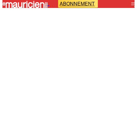
ABONNEMENT
-