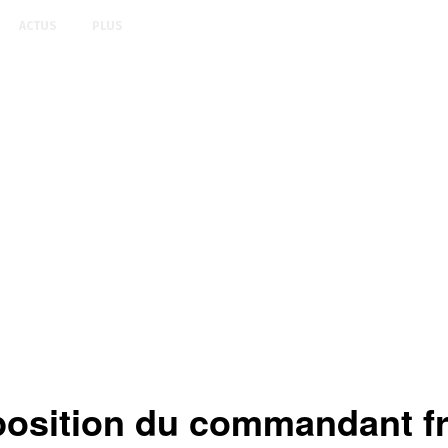
ACTUS
PLUS
sition du commandant fra