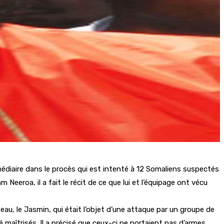
édiaire dans le procès qui est intenté à 12 Somaliens suspectés
eeroa, il a fait le récit de ce que lui et l’équipage ont vécu
ateau, le Jasmin, qui était l’objet d’une attaque par un groupe de
 maîtrisés. Il a précisé que ceux-ci ne portaient pas d’armes.