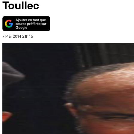
Toullec
7 Mai 2014 21h45