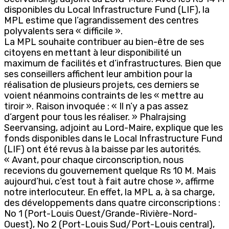
disponibles du Local Infrastructure Fund (LIF), la
MPL estime que l’agrandissement des centres
polyvalents sera « difficile ».
La MPL souhaite contribuer au bien-être de ses
citoyens en mettant à leur disponibilité un
maximum de facilités et d’infrastructures. Bien que
ses conseillers affichent leur ambition pour la
réalisation de plusieurs projets, ces derniers se
voient néanmoins contraints de les « mettre au
tiroir ». Raison invoquée : « Il n’y a pas assez
d’argent pour tous les réaliser. » Phalrajsing
Seervansing, adjoint au Lord-Maire, explique que les
fonds disponibles dans le Local Infrastructure Fund
(LIF) ont été revus à la baisse par les autorités.
« Avant, pour chaque circonscription, nous
recevions du gouvernement quelque Rs 10 M. Mais
aujourd’hui, c’est tout à fait autre chose », affirme
notre interlocuteur. En effet, la MPL a, à sa charge,
des développements dans quatre circonscriptions :
No 1 (Port-Louis Ouest/Grande-Rivière-Nord-
Ouest), No 2 (Port-Louis Sud/Port-Louis central),