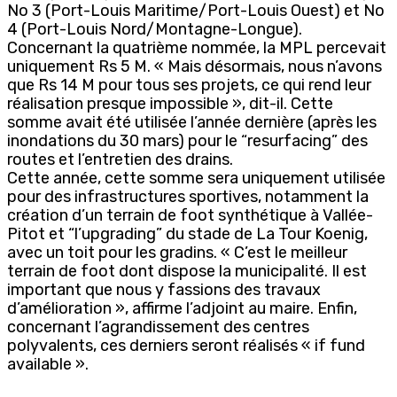
No 3 (Port-Louis Maritime/Port-Louis Ouest) et No
4 (Port-Louis Nord/Montagne-Longue).
Concernant la quatrième nommée, la MPL percevait
uniquement Rs 5 M. « Mais désormais, nous n’avons
que Rs 14 M pour tous ses projets, ce qui rend leur
réalisation presque impossible », dit-il. Cette
somme avait été utilisée l’année dernière (après les
inondations du 30 mars) pour le “resurfacing” des
routes et l’entretien des drains.
Cette année, cette somme sera uniquement utilisée
pour des infrastructures sportives, notamment la
création d’un terrain de foot synthétique à Vallée-
Pitot et “l’upgrading” du stade de La Tour Koenig,
avec un toit pour les gradins. « C’est le meilleur
terrain de foot dont dispose la municipalité. Il est
important que nous y fassions des travaux
d’amélioration », affirme l’adjoint au maire. Enfin,
concernant l’agrandissement des centres
polyvalents, ces derniers seront réalisés « if fund
available ».