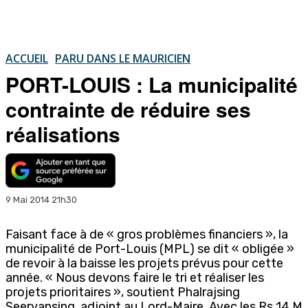
ACCUEIL
PARU DANS LE MAURICIEN
PORT-LOUIS : La municipalité
contrainte de réduire ses
réalisations
9 Mai 2014 21h30
Faisant face à de « gros problèmes financiers », la
municipalité de Port-Louis (MPL) se dit « obligée »
de revoir à la baisse les projets prévus pour cette
année. « Nous devons faire le tri et réaliser les
projets prioritaires », soutient Phalrajsing
Seervansing, adjoint au Lord-Maire. Avec les Rs 14 M