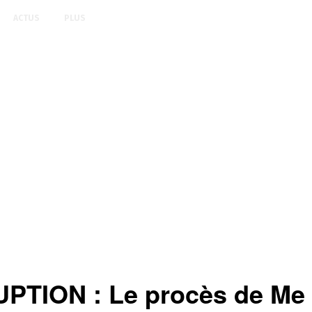
ACTUS
PLUS
ION : Le procès de Me D