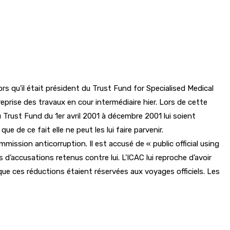
ors qu’il était président du Trust Fund for Specialised Medical
reprise des travaux en cour intermédiaire hier. Lors de cette
Trust Fund du 1er avril 2001 à décembre 2001 lui soient
e ce fait elle ne peut les lui faire parvenir.
mission anticorruption. Il est accusé de « public official using
 d’accusations retenus contre lui. L’ICAC lui reproche d’avoir
 que ces réductions étaient réservées aux voyages officiels. Les