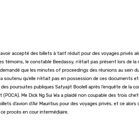
avoir accepté des billets à tarif réduit pour des voyages privés al
es témoins, le constable Beedassy, n’était pas présent lors de la 
demandé que les minutes of proceedings des réunions au sein du 
tenu qu’elle n’était pas en possession de ces documents et que d
des poursuites publiques Satyajit Boolell après l’enquête de la com
ct (POCA). Me Dick Ng Sui Wa a plaidé non coupable des trois chefs
llets d’avion d’Air Mauritius pour des voyages privés, et ce alors
e procès en cour intermédiaire.