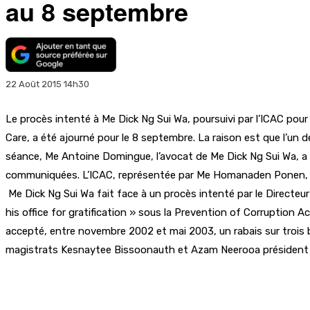
au 8 septembre
22 Août 2015 14h30
Le procès intenté à Me Dick Ng Sui Wa, poursuivi par l’ICAC pour 
Care, a été ajourné pour le 8 septembre. La raison est que l’un d
séance, Me Antoine Domingue, l’avocat de Me Dick Ng Sui Wa, a 
communiquées. L’ICAC, représentée par Me Homanaden Ponen, a sou
Me Dick Ng Sui Wa fait face à un procès intenté par le Directeur 
his office for gratification » sous la Prevention of Corruption A
accepté, entre novembre 2002 et mai 2003, un rabais sur trois bi
magistrats Kesnaytee Bissoonauth et Azam Neerooa président c
Partager