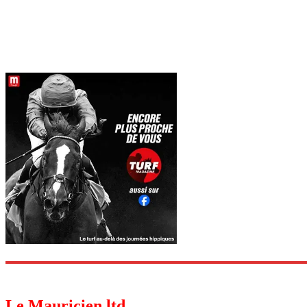
Le Mauricien ltd