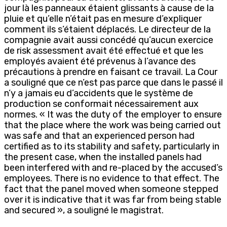
jour là les panneaux étaient glissants à cause de la
pluie et qu’elle n’était pas en mesure d’expliquer
comment ils s’étaient déplacés. Le directeur de la
compagnie avait aussi concédé qu’aucun exercice
de risk assessment avait été effectué et que les
employés avaient été prévenus à l’avance des
précautions à prendre en faisant ce travail. La Cour
a souligné que ce n’est pas parce que dans le passé il
n’y a jamais eu d’accidents que le système de
production se conformait nécessairement aux
normes. « It was the duty of the employer to ensure
that the place where the work was being carried out
was safe and that an experienced person had
certified as to its stability and safety, particularly in
the present case, when the installed panels had
been interfered with and re-placed by the accused’s
employees. There is no evidence to that effect. The
fact that the panel moved when someone stepped
over it is indicative that it was far from being stable
and secured », a souligné le magistrat.