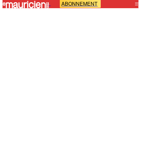
ABONNEMENT
-