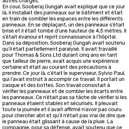
autres charges.
En cour, Sooberaj Gungah avait expliqué que ce jour
là, il installait des panneaux sur le bâtiment et était
en train de combler les espaces entre les différents
panneaux. En se déplaçant, un des panneaux s’était
brisé et il était tombé d’une hauteur de 4,5 mètres. Il
s’était évanoui et reprit connaissance à l’hôpital.
Dans sa déposition, Sooberaj Gungah avait soutenu
qu’il était partiellement paralysé. Il avait travaillé
pour Thomas & Sons Ltd durant cinq ans en tant
que tailleur de pierre, avait acquis une expérience
certaine et était au courant des précautions à
prendre. Ce jour là, c’était le superviseur, Sylvio Paul,
qui l’avait instruit à accomplir ce travail. Il portait un
casque et des bottes. Son travail consistait à
vérifier les panneaux et de combler les écarts entre
les panneaux. Ce n’était pas sa tâche de vérifier si les
panneaux étaient stables et sécurisés. Il pleuvait
toute la journée et il avait affirmé n’avoir pas couru
pour chercher abri et qu’il n’était pas vrai de dire que
le panneau était glissant à cause de la pluie. La
compagnie, pour sa défense, avait soutenu que ce