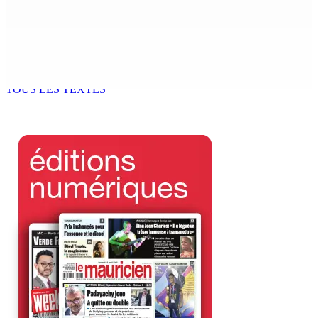
9 Août 2026 12h00
Tourisme | Patrimoine naturel exceptionnel Île-aux-
Cerfs : un plan de régénération durable
9 Août 2026 12h00
TOUS LES TEXTES