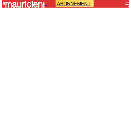
ABONNEMENT
-