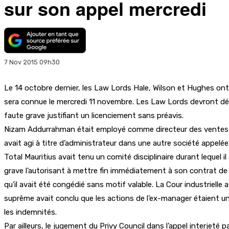
sur son appel mercredi
7 Nov 2015 09h30
Le 14 octobre dernier, les Law Lords Hale, Wilson et Hughes on
sera connue le mercredi 11 novembre. Les Law Lords devront déte
faute grave justifiant un licenciement sans préavis.
Nizam Addurrahman était employé comme directeur des ventes et
avait agi à titre d’administrateur dans une autre société appel
Total Mauritius avait tenu un comité disciplinaire durant lequel
grave l’autorisant à mettre fin immédiatement à son contrat de 
qu’il avait été congédié sans motif valable. La Cour industrielle
suprême avait conclu que les actions de l’ex-manager étaient une 
les indemnités.
Par ailleurs, le jugement du Privy Council dans l’appel interjeté