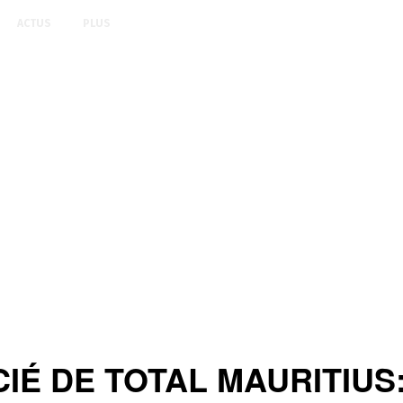
ACTUS
PLUS
É DE TOTAL MAURITIUS: U