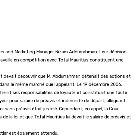
 Sales and Marketing Manager Nizam Addurrahman. Leur décision
ravaille en compétition avec Total Mauritius constituent une
t devait découvrir que M. Abdurrahman détenait des actions et
ct dans le même marché que l’appelant. Le 19 décembre 2006,
freint ses responsabilités de loyauté et constituait une faute
eur pour salaire de préavis et indemnité de départ, alléguant
oi sans préavis était justifié. Cependant, en appel, la Cour
 la loi et que Total Mauritius lui devait le salaire de préavis et
ettiar est également attendu.