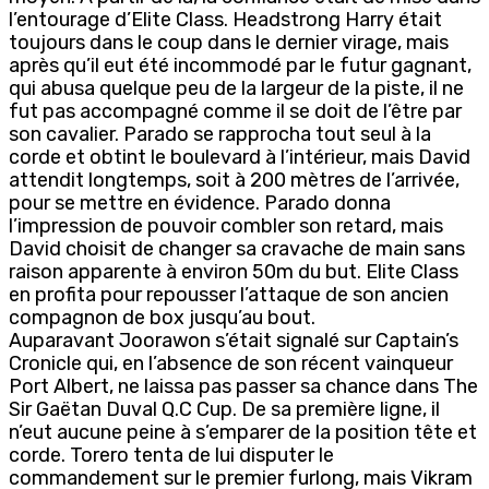
l’entourage d’Elite Class. Headstrong Harry était
toujours dans le coup dans le dernier virage, mais
après qu’il eut été incommodé par le futur gagnant,
qui abusa quelque peu de la largeur de la piste, il ne
fut pas accompagné comme il se doit de l’être par
son cavalier. Parado se rapprocha tout seul à la
corde et obtint le boulevard à l’intérieur, mais David
attendit longtemps, soit à 200 mètres de l’arrivée,
pour se mettre en évidence. Parado donna
l’impression de pouvoir combler son retard, mais
David choisit de changer sa cravache de main sans
raison apparente à environ 50m du but. Elite Class
en profita pour repousser l’attaque de son ancien
compagnon de box jusqu’au bout.
Auparavant Joorawon s’était signalé sur Captain’s
Cronicle qui, en l’absence de son récent vainqueur
Port Albert, ne laissa pas passer sa chance dans The
Sir Gaëtan Duval Q.C Cup. De sa première ligne, il
n’eut aucune peine à s’emparer de la position tête et
corde. Torero tenta de lui disputer le
commandement sur le premier furlong, mais Vikram