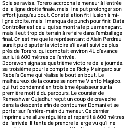
Sola se ravisa. Torero accrocha le meneur à l’entrée
de la ligne droite finale, mais il ne put prolonger son
effort jusqu’au bout. Constellation fit illusion à mi-
ligne droite, mais il manqua de punch pour finir. Data
Controller est celui qui se montra le plus menaçant,
mais il eut trop de terrain à refaire dans l’emballage
final. On estime que le représentant d’Alain Perdrau
aurait pu disputer la victoire s’il avait suivi de plus
près de Torero, qui comptait environ 4L d’avance
sur lui à 600 mètres de l’arrivée.
Joorawon signa sa quatrième victoire de la journée,
sa troisième pour le compte de Ricky Maingard sur
Rebel’s Game qui réalisa le bout en bout. Le
malheureux de la course se nomme Viento Magico,
qui fut condamné en troisième épaisseur sur la
première moitié du parcours. Le coursier de
Rameshwar Gujadhur reçut un coup de cravache
dans la descente afin de contourner Domani et se
porter sur l’arrière-main du meneur. Ce dernier
imprima une allure régulière et repartit à 600 mètres
de l’arrivée. Il tenta de prendre le large vu qu’il ne