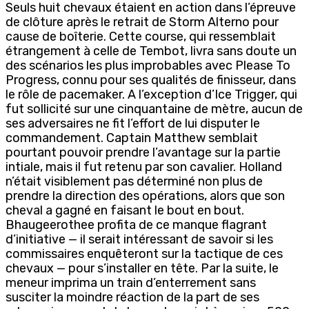
Seuls huit chevaux étaient en action dans l’épreuve
de clôture après le retrait de Storm Alterno pour
cause de boîterie. Cette course, qui ressemblait
étrangement à celle de Tembot, livra sans doute un
des scénarios les plus improbables avec Please To
Progress, connu pour ses qualités de finisseur, dans
le rôle de pacemaker. A l’exception d’Ice Trigger, qui
fut sollicité sur une cinquantaine de mètre, aucun de
ses adversaires ne fit l’effort de lui disputer le
commandement. Captain Matthew semblait
pourtant pouvoir prendre l’avantage sur la partie
intiale, mais il fut retenu par son cavalier. Holland
n’était visiblement pas déterminé non plus de
prendre la direction des opérations, alors que son
cheval a gagné en faisant le bout en bout.
Bhaugeerothee profita de ce manque flagrant
d’initiative — il serait intéressant de savoir si les
commissaires enquêteront sur la tactique de ces
chevaux — pour s’installer en tête. Par la suite, le
meneur imprima un train d’enterrement sans
susciter la moindre réaction de la part de ses