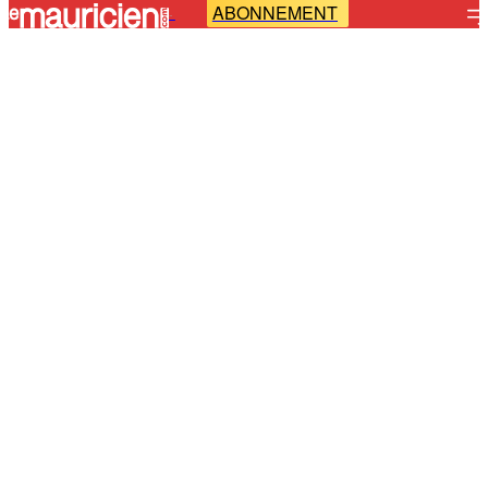
ABONNEMENT
-