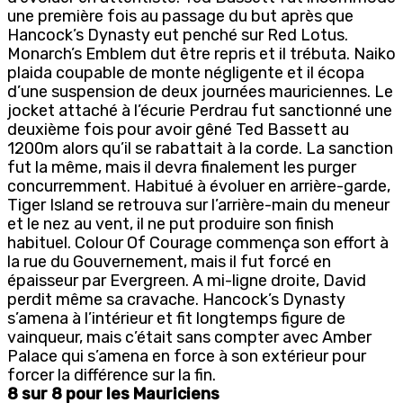
une première fois au passage du but après que
Hancock’s Dynasty eut penché sur Red Lotus.
Monarch’s Emblem dut être repris et il trébuta. Naiko
plaida coupable de monte négligente et il écopa
d’une suspension de deux journées mauriciennes. Le
jocket attaché à l’écurie Perdrau fut sanctionné une
deuxième fois pour avoir gêné Ted Bassett au
1200m alors qu’il se rabattait à la corde. La sanction
fut la même, mais il devra finalement les purger
concurremment. Habitué à évoluer en arrière-garde,
Tiger Island se retrouva sur l’arrière-main du meneur
et le nez au vent, il ne put produire son finish
habituel. Colour Of Courage commença son effort à
la rue du Gouvernement, mais il fut forcé en
épaisseur par Evergreen. A mi-ligne droite, David
perdit même sa cravache. Hancock’s Dynasty
s’amena à l’intérieur et fit longtemps figure de
vainqueur, mais c’était sans compter avec Amber
Palace qui s’amena en force à son extérieur pour
forcer la différence sur la fin.
8 sur 8 pour les Mauriciens