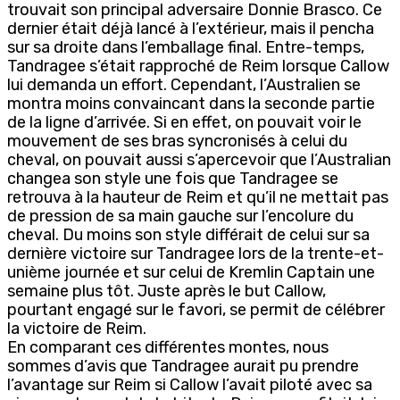
trouvait son principal adversaire Donnie Brasco. Ce
dernier était déjà lancé à l’extérieur, mais il pencha
sur sa droite dans l’emballage final. Entre-temps,
Tandragee s’était rapproché de Reim lorsque Callow
lui demanda un effort. Cependant, l’Australien se
montra moins convaincant dans la seconde partie
de la ligne d’arrivée. Si en effet, on pouvait voir le
mouvement de ses bras syncronisés à celui du
cheval, on pouvait aussi s’apercevoir que l’Australian
changea son style une fois que Tandragee se
retrouva à la hauteur de Reim et qu’il ne mettait pas
de pression de sa main gauche sur l’encolure du
cheval. Du moins son style différait de celui sur sa
dernière victoire sur Tandragee lors de la trente-et-
unième journée et sur celui de Kremlin Captain une
semaine plus tôt. Juste après le but Callow,
pourtant engagé sur le favori, se permit de célébrer
la victoire de Reim.
En comparant ces différentes montes, nous
sommes d’avis que Tandragee aurait pu prendre
l’avantage sur Reim si Callow l’avait piloté avec sa