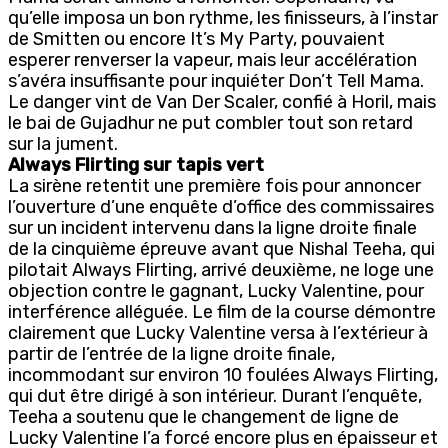
qu’elle imposa un bon rythme, les finisseurs, à l’instar
de Smitten ou encore It’s My Party, pouvaient
esperer renverser la vapeur, mais leur accélération
s’avéra insuffisante pour inquiéter Don’t Tell Mama.
Le danger vint de Van Der Scaler, confié à Horil, mais
le bai de Gujadhur ne put combler tout son retard
sur la jument.
Always Flirting sur tapis vert
La sirène retentit une première fois pour annoncer
l’ouverture d’une enquête d’office des commissaires
sur un incident intervenu dans la ligne droite finale
de la cinquième épreuve avant que Nishal Teeha, qui
pilotait Always Flirting, arrivé deuxième, ne loge une
objection contre le gagnant, Lucky Valentine, pour
interférence alléguée. Le film de la course démontre
clairement que Lucky Valentine versa à l’extérieur à
partir de l’entrée de la ligne droite finale,
incommodant sur environ 10 foulées Always Flirting,
qui dut être dirigé à son intérieur. Durant l’enquête,
Teeha a soutenu que le changement de ligne de
Lucky Valentine l’a forcé encore plus en épaisseur et