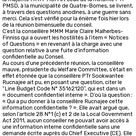
PMSD, à la municipalité de Quatre-Bornes, se livrent,
à travers des questions anodines, à une guerre sans
merci. Cela s’est vérifié pour la énième fois hier lors
de la réunion bimensuelle du conseil.
C’est la conseillère MMM Marie Claire Malherbes-
Finniss qui a ouvert les hostilités à l’item « Notices
of Questions » en revenant à la charge avec une
question relative à une fuite d’information
confidentielle au Conseil.
Au cours d’une précédente réunion, la conseillère
mauve, présidente du Welfare Committee, s’était en
effet étonnée que la conseillère PTr Sookwantee
Rucnajee ait pu, en posant une question, citer le
“Line Budget Code N° 35162120”, qui est dans un
« document confidentiel interne ». D’où la question :
« Qui a pu donner à la conseillère Rucnajee cette
information confidentielle ? ». Elle avait argué que,
selon l’article 28 N°1 (c) et 2 de la Local Government
Act 2011, aucun conseiller ne pouvait avoir accès à
une information interne confidentielle sans une
demande écrite auprès du Chief Executive (CE). Elle