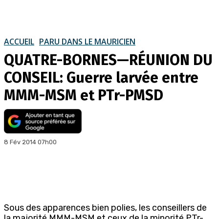
ACCUEIL
PARU DANS LE MAURICIEN
QUATRE-BORNES—RÉUNION DU
CONSEIL: Guerre larvée entre
MMM-MSM et PTr-PMSD
8 Fév 2014 07h00
Sous des apparences bien polies, les conseillers de
la majorité MMM-MSM et ceux de la minorité PTr-