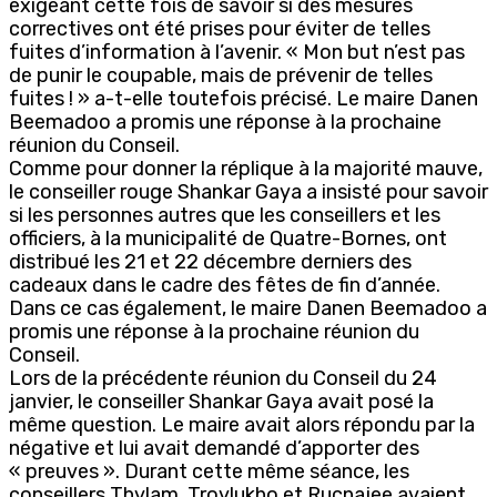
exigeant cette fois de savoir si des mesures
correctives ont été prises pour éviter de telles
fuites d’information à l’avenir. « Mon but n’est pas
de punir le coupable, mais de prévenir de telles
fuites ! » a-t-elle toutefois précisé. Le maire Danen
Beemadoo a promis une réponse à la prochaine
réunion du Conseil.
Comme pour donner la réplique à la majorité mauve,
le conseiller rouge Shankar Gaya a insisté pour savoir
si les personnes autres que les conseillers et les
officiers, à la municipalité de Quatre-Bornes, ont
distribué les 21 et 22 décembre derniers des
cadeaux dans le cadre des fêtes de fin d’année.
Dans ce cas également, le maire Danen Beemadoo a
promis une réponse à la prochaine réunion du
Conseil.
Lors de la précédente réunion du Conseil du 24
janvier, le conseiller Shankar Gaya avait posé la
même question. Le maire avait alors répondu par la
négative et lui avait demandé d’apporter des
« preuves ». Durant cette même séance, les
conseillers Thylam, Troylukho et Rucnajee avaient