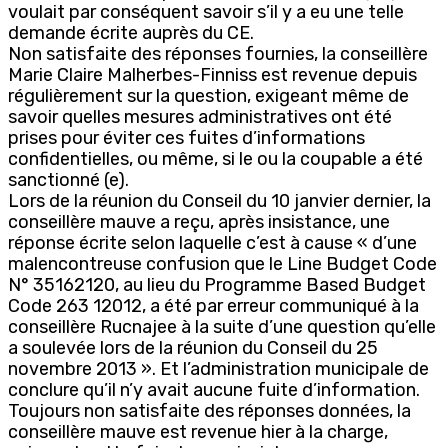
voulait par conséquent savoir s’il y a eu une telle
demande écrite auprès du CE.
Non satisfaite des réponses fournies, la conseillère
Marie Claire Malherbes-Finniss est revenue depuis
régulièrement sur la question, exigeant même de
savoir quelles mesures administratives ont été
prises pour éviter ces fuites d’informations
confidentielles, ou même, si le ou la coupable a été
sanctionné (e).
Lors de la réunion du Conseil du 10 janvier dernier, la
conseillère mauve a reçu, après insistance, une
réponse écrite selon laquelle c’est à cause « d’une
malencontreuse confusion que le Line Budget Code
N° 35162120, au lieu du Programme Based Budget
Code 263 12012, a été par erreur communiqué à la
conseillère Rucnajee à la suite d’une question qu’elle
a soulevée lors de la réunion du Conseil du 25
novembre 2013 ». Et l’administration municipale de
conclure qu’il n’y avait aucune fuite d’information.
Toujours non satisfaite des réponses données, la
conseillère mauve est revenue hier à la charge,