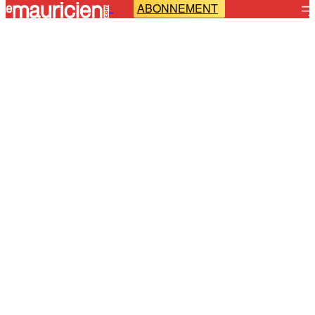
ABONNEMENT
-