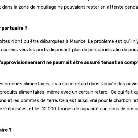
 dans la zone de mouillage ne pouvaient rester en attente pendant
 portuaire ?
es n’ont pu être débarquées à Maurice. Le problème est qu’il n’
urnées vers les ports disposant plus de personnels afin de pouvoi
 l’approvisionnement ne pourrait être assuré tenant en com
s produits alimentaires, il y a eu un retard dans l’arrivée des navi
produits alimentaires, même avec un certain retard. Ce qui fait qu
s et les pommes de terre. Cela est aussi vrai pour le charbon et l
té épuisées, et les 10 000 tonnes de capacité que nous disposons 
ire ?