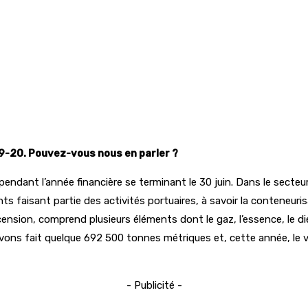
019-20. Pouvez-vous nous en parler ?
pendant l’année financière se terminant le 30 juin. Dans le secteur
isant partie des activités portuaires, à savoir la conteneurisatio
scension, comprend plusieurs éléments dont le gaz, l’essence, le die
vons fait quelque 692 500 tonnes métriques et, cette année, le 
- Publicité -