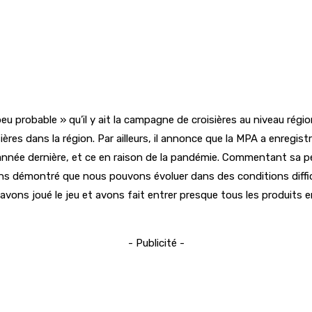
u probable » qu’il y ait la campagne de croisières au niveau région
ières dans la région. Par ailleurs, il annonce que la MPA a enregis
l’année dernière, et ce en raison de la pandémie. Commentant sa pe
avons démontré que nous pouvons évoluer dans des conditions diffici
avons joué le jeu et avons fait entrer presque tous les produits 
- Publicité -