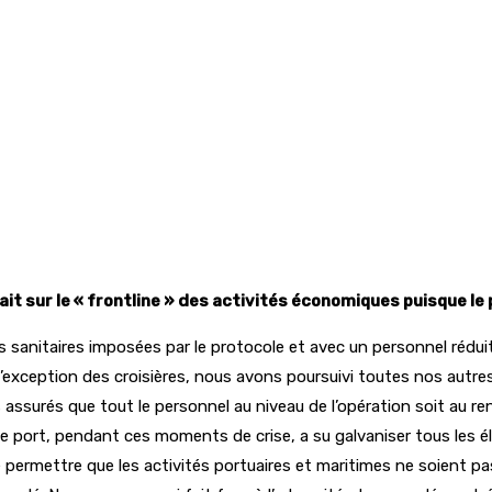
it sur le « frontline » des activités économiques puisque le 
les sanitaires imposées par le protocole et avec un personnel ré
 l’exception des croisières, nous avons poursuivi toutes nos autre
assurés que tout le personnel au niveau de l’opération soit au re
 le port, pendant ces moments de crise, a su galvaniser tous les
n de permettre que les activités portuaires et maritimes ne soie