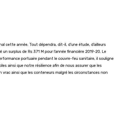
al cette année. Tout dépendra, dit-il, d’une étude, d’ailleurs
tré un surplus de Rs 371 M pour l’année financière 2019-20. Le
rformance portuaire pendant le couvre-feu sanitaire, il souligne
les ainsi que notre résilience afin de nous assurer que les
en vrac ainsi que les conteneurs malgré les circonstances non