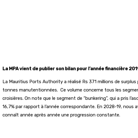
La MPA vient de publier son bilan pour l’année financière 2
La Mauritius Ports Authority a réalisé Rs 371 millions de surplus 
tonnes manutentionnées. Ce volume concerne tous les segments fa
croisières. On note que le segment de “bunkering”, qui a pris l’a
16,7% par rapport à l’année correspondante. En 2028-19, nous a
connaît année après année une progression constante.