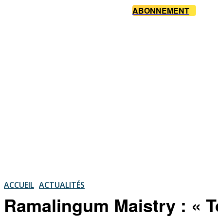
ABONNEMENT
ACCUEIL
ACTUALITÉS
Ramalingum Maistry : « T