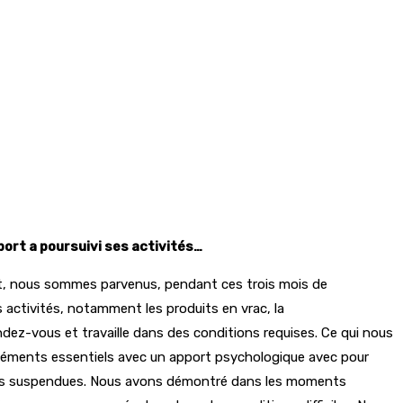
port a poursuivi ses activités…
duit, nous sommes parvenus, pendant ces trois mois de
s activités, notamment les produits en vrac, la
ndez-vous et travaille dans des conditions requises. Ce qui nous
 éléments essentiels avec un apport psychologique avec pour
nt pas suspendues. Nous avons démontré dans les moments