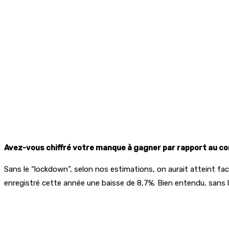
Avez-vous chiffré votre manque à gagner par rapport au c
Sans le “lockdown”, selon nos estimations, on aurait atteint fac
enregistré cette année une baisse de 8,7%. Bien entendu, sans le 