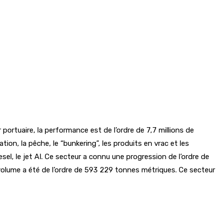
 portuaire, la performance est de l’ordre de 7,7 millions de
n, la pêche, le “bunkering”, les produits en vrac et les
sel, le jet AI. Ce secteur a connu une progression de l’ordre de
volume a été de l’ordre de 593 229 tonnes métriques. Ce secteur