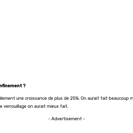
onfinement ?
ilement une croissance de plus de 25%. On aurait fait beaucoup mie
verrouillage on aurait mieux fait.
- Advertisement -