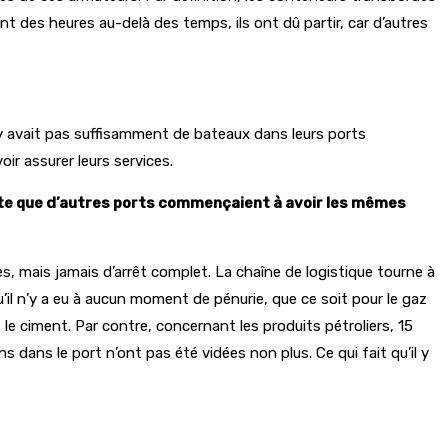
 des heures au-delà des temps, ils ont dû partir, car d’autres
y avait pas suffisamment de bateaux dans leurs ports
r assurer leurs services.
pte que d’autres ports commençaient à avoir les mêmes
res, mais jamais d’arrêt complet. La chaîne de logistique tourne à
’il n’y a eu à aucun moment de pénurie, que ce soit pour le gaz
e ciment. Par contre, concernant les produits pétroliers, 15
dans le port n’ont pas été vidées non plus. Ce qui fait qu’il y