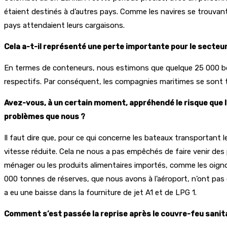
étaient destinés à d’autres pays. Comme les navires se trouvant
pays attendaient leurs cargaisons.
Cela a-t-il représenté une perte importante pour le secteur
En termes de conteneurs, nous estimons que quelque 25 000 boît
respectifs. Par conséquent, les compagnies maritimes se sont to
Avez-vous, à un certain moment, appréhendé le risque que
problèmes que nous ?
Il faut dire que, pour ce qui concerne les bateaux transportant le
vitesse réduite. Cela ne nous a pas empêchés de faire venir des 
ménager ou les produits alimentaires importés, comme les oignon
000 tonnes de réserves, que nous avons à l’aéroport, n’ont pas é
a eu une baisse dans la fourniture de jet A1 et de LPG 1.
Comment s’est passée la reprise après le couvre-feu sanita