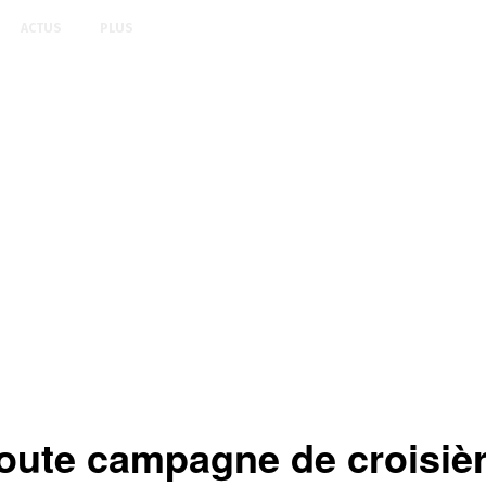
ACTUS
PLUS
oute campagne de croisièr