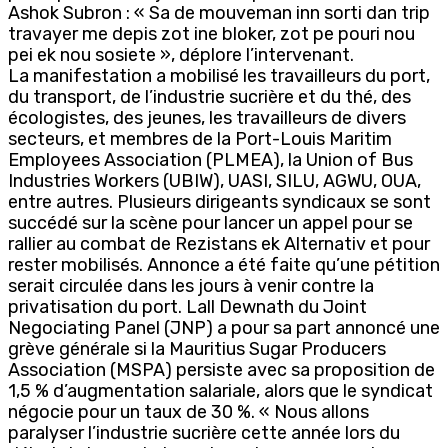
Ashok Subron : « Sa de mouveman inn sorti dan trip
travayer me depis zot ine bloker, zot pe pouri nou
pei ek nou sosiete », déplore l’intervenant.
La manifestation a mobilisé les travailleurs du port,
du transport, de l’industrie sucrière et du thé, des
écologistes, des jeunes, les travailleurs de divers
secteurs, et membres de la Port-Louis Maritim
Employees Association (PLMEA), la Union of Bus
Industries Workers (UBIW), UASI, SILU, AGWU, OUA,
entre autres. Plusieurs dirigeants syndicaux se sont
succédé sur la scène pour lancer un appel pour se
rallier au combat de Rezistans ek Alternativ et pour
rester mobilisés. Annonce a été faite qu’une pétition
serait circulée dans les jours à venir contre la
privatisation du port. Lall Dewnath du Joint
Negociating Panel (JNP) a pour sa part annoncé une
grève générale si la Mauritius Sugar Producers
Association (MSPA) persiste avec sa proposition de
1,5 % d’augmentation salariale, alors que le syndicat
négocie pour un taux de 30 %. « Nous allons
paralyser l’industrie sucrière cette année lors du