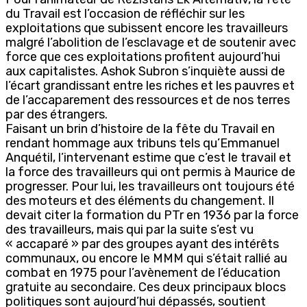
du Travail est l’occasion de réfléchir sur les
exploitations que subissent encore les travailleurs
malgré l’abolition de l’esclavage et de soutenir avec
force que ces exploitations profitent aujourd’hui
aux capitalistes. Ashok Subron s’inquiète aussi de
l’écart grandissant entre les riches et les pauvres et
de l’accaparement des ressources et de nos terres
par des étrangers.
Faisant un brin d’histoire de la fête du Travail en
rendant hommage aux tribuns tels qu’Emmanuel
Anquétil, l’intervenant estime que c’est le travail et
la force des travailleurs qui ont permis à Maurice de
progresser. Pour lui, les travailleurs ont toujours été
des moteurs et des éléments du changement. Il
devait citer la formation du PTr en 1936 par la force
des travailleurs, mais qui par la suite s’est vu
« accaparé » par des groupes ayant des intérêts
communaux, ou encore le MMM qui s’était rallié au
combat en 1975 pour l’avènement de l’éducation
gratuite au secondaire. Ces deux principaux blocs
politiques sont aujourd’hui dépassés, soutient