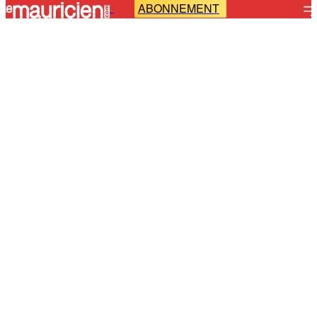
ABONNEMENT
-