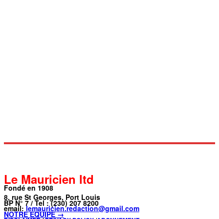
Le Mauricien ltd
Fondé en 1908
8, rue St Georges, Port Louis
BP N° 7 / Tel : (230) 207 8200
email:
lemauricien.redaction@gmail.com
NOTRE ÉQUIPE →