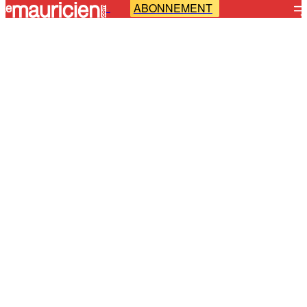
ABONNEMENT
-