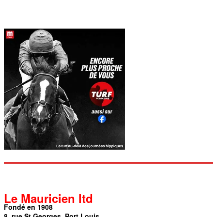
Le Mauricien ltd
Fondé en 1908
8, rue St Georges, Port Louis