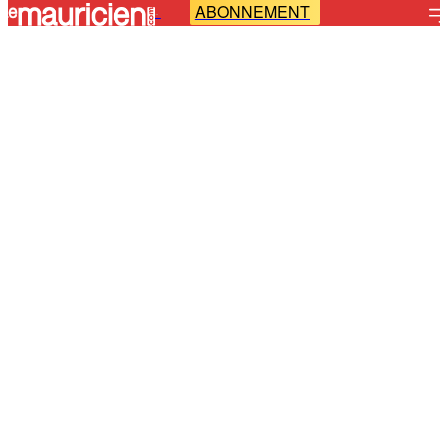
ABONNEMENT
-