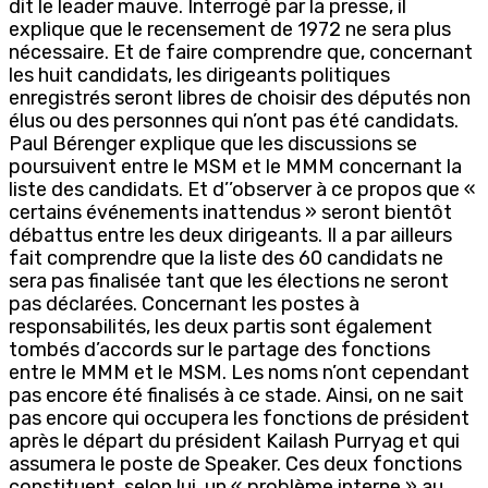
dit le leader mauve. Interrogé par la presse, il
explique que le recensement de 1972 ne sera plus
nécessaire. Et de faire comprendre que, concernant
les huit candidats, les dirigeants politiques
enregistrés seront libres de choisir des députés non
élus ou des personnes qui n’ont pas été candidats.
Paul Bérenger explique que les discussions se
poursuivent entre le MSM et le MMM concernant la
liste des candidats. Et d’’observer à ce propos que «
certains événements inattendus » seront bientôt
débattus entre les deux dirigeants. Il a par ailleurs
fait comprendre que la liste des 60 candidats ne
sera pas finalisée tant que les élections ne seront
pas déclarées. Concernant les postes à
responsabilités, les deux partis sont également
tombés d’accords sur le partage des fonctions
entre le MMM et le MSM. Les noms n’ont cependant
pas encore été finalisés à ce stade. Ainsi, on ne sait
pas encore qui occupera les fonctions de président
après le départ du président Kailash Purryag et qui
assumera le poste de Speaker. Ces deux fonctions
constituent, selon lui, un « problème interne » au