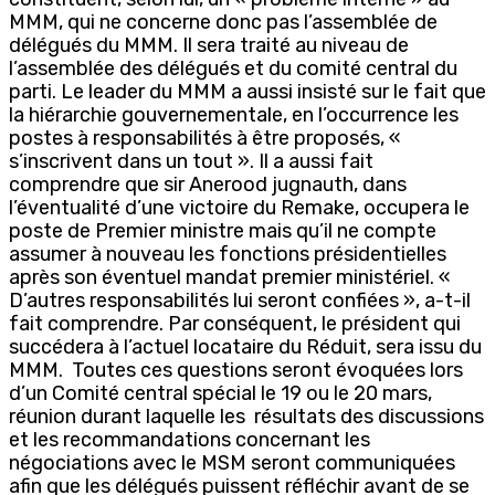
MMM, qui ne concerne donc pas l’assemblée de
délégués du MMM. Il sera traité au niveau de
l’assemblée des délégués et du comité central du
parti. Le leader du MMM a aussi insisté sur le fait que
la hiérarchie gouvernementale, en l’occurrence les
postes à responsabilités à être proposés, «
s’inscrivent dans un tout ». Il a aussi fait
comprendre que sir Anerood jugnauth, dans
l’éventualité d’une victoire du Remake, occupera le
poste de Premier ministre mais qu’il ne compte
assumer à nouveau les fonctions présidentielles
après son éventuel mandat premier ministériel. «
D’autres responsabilités lui seront confiées », a-t-il
fait comprendre. Par conséquent, le président qui
succédera à l’actuel locataire du Réduit, sera issu du
MMM. Toutes ces questions seront évoquées lors
d’un Comité central spécial le 19 ou le 20 mars,
réunion durant laquelle les résultats des discussions
et les recommandations concernant les
négociations avec le MSM seront communiquées
afin que les délégués puissent réfléchir avant de se