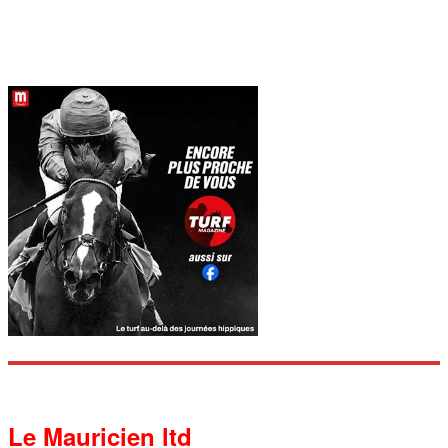
Le Mauricien ltd