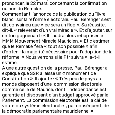
prononcer, le 22 mars, concernant la confirmation
ou non du Remake.
Commentant l’annonce de la publication du “livre
blanc” sur la réforme électorale, Paul Bérenger s’est
dit convaincu que « ce sera un flop ». Sa réussite,
dit-il, « relèverait d’un vrai miracle ». Et d’ajouter, sur
un ton goguenard : « Il faudra alors rebaptiser le
MMM Mouvement Miracle Mauricien. » Et d’estimer
que le Remake fera « tout son possible » afin
d’obtenir la majorité nécessaire pour l’adoption de la
réforme. « Nous verrons si le Ptr suivra », a-t-il
estimé.
A une autre question de la presse, Paul Bérenger a
expliqué que SSR a laissé un « monument de
Constitution ». Il ajoute : « Très peu de pays au
monde disposent d’une commission électorale
comme celle de Maurice, dont l’indépendance est
garantie et disposant d’un budget approuvé par le
Parlement. La commission électorale est la clé de
voute du système électoral et, par conséquent, de
la démocratie parlementaire mauricienne. »