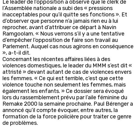
Le leader de l’opposition a observé que le clerk de
l’Assemblée nationale a subi des « pressions
inacceptables pour qu’il quitte ses fonctions ». Et
d’observer que personne n’a jamais rien eu à lui
reprocher, avant d’attribuer ce départ à Navin
Ramgoolam. « Nous verrons s’il y a une tentative
d’empêcher l’opposition de faire son travail au
Parlement. Auquel cas nous agirons en conséquence
», a-t-il dit.
Concernant les récentes affaires liées à des
violences domestiques, le leader du MMM s’est dit «
attristé » devant autant de cas de violences envers
les femmes. « Ce qui est terrible, c’est que cette
violence touche non seulement les femmes, mais
également les enfants. » Ce dossier sera évoqué
lors du rassemblement prévu par l’aile féminine du
Remake 2000 la semaine prochaine. Paul Bérenger a
annoncé qu’il compte évoquer, entre autres, la
formation de la force policière pour traiter ce genre
de problèmes.