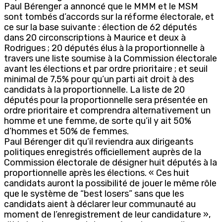
Paul Bérenger a annoncé que le MMM et le MSM
sont tombés d’accords sur la réforme électorale, et
ce sur la base suivante : élection de 62 députés
dans 20 circonscriptions à Maurice et deux à
Rodrigues ; 20 députés élus à la proportionnelle à
travers une liste soumise à la Commission électorale
avant les élections et par ordre prioritaire ; et seuil
minimal de 7,5% pour qu’un parti ait droit à des
candidats à la proportionnelle. La liste de 20
députés pour la proportionnelle sera présentée en
ordre prioritaire et comprendra alternativement un
homme et une femme, de sorte qu’il y ait 50%
d’hommes et 50% de femmes.
Paul Bérenger dit qu’il reviendra aux dirigeants
politiques enregistrés officiellement auprès de la
Commission électorale de désigner huit députés à la
proportionnelle après les élections. « Ces huit
candidats auront la possibilité de jouer le même rôle
que le système de “best losers” sans que les
candidats aient à déclarer leur communauté au
moment de l’enregistrement de leur candidature »,