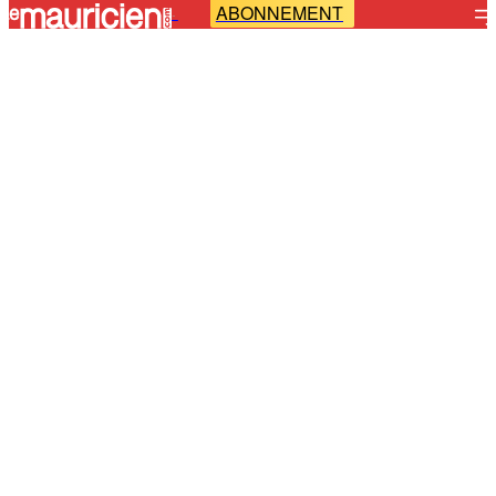
ABONNEMENT
-